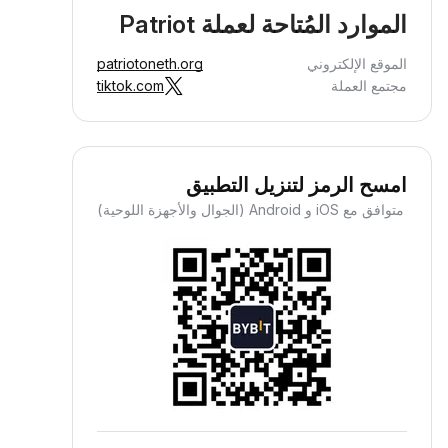
الموارد المُتاحة لعملة Patriot
الموقع الإلكتروني
patriotoneth.org
مجتمع العملة
tiktok.com
امسح الرمز لتنزيل التطبيق
متوافق مع iOS و Android (الجوال والأجهزة اللوحية)