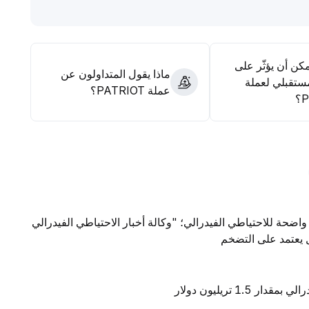
مكن أن يؤثّر على
ماذا يقول المتداولون عن
ستقبلي لعملة
عملة PATRIOT؟
؟
واضحة للاحتياطي الفيدرالي؛ "وكالة أخبار الاحتياطي الفيدرالي
ال يعتمد على التضخم
1 تريليون دولار