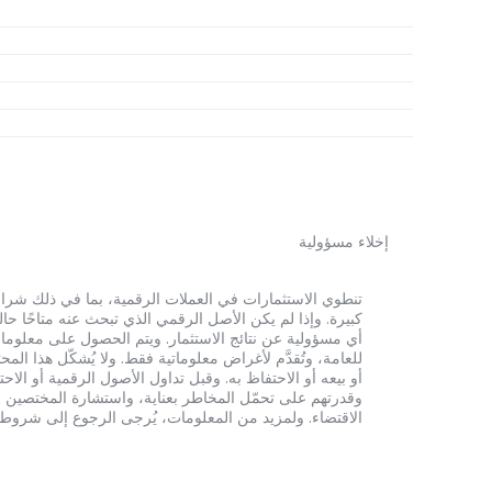
إخلاء مسؤولية
أي مسؤولية عن نتائج الاستثمار. ويتم الحصول على معلومات
للعامة، وتُقدَّم لأغراض معلوماتية فقط. ولا يُشكّل هذا 
أو بيعه أو الاحتفاظ به. وقبل تداول الأصول الرقمية أو الاح
وقدرتهم على تحمّل المخاطر بعناية، واستشارة المختصين الم
الاقتضاء. ولمزيد من المعلومات، يُرجى الرجوع إلى شروط الخدم