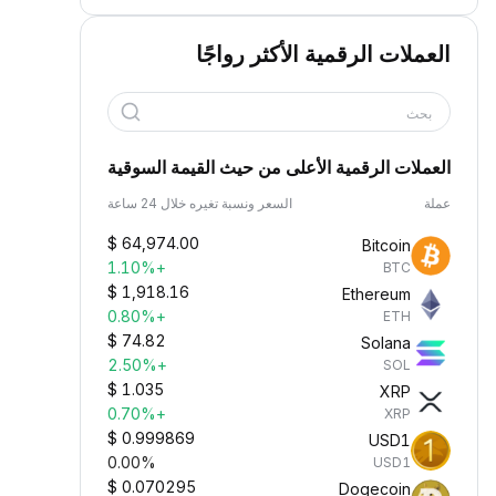
العملات الرقمية الأكثر رواجًا
بحث
العملات الرقمية الأعلى من حيث القيمة السوقية
عملة
السعر ونسبة تغيره خلال 24 ساعة
$
64,974.00
Bitcoin
+1.10%
BTC
$
1,918.16
Ethereum
+0.80%
ETH
$
74.82
Solana
+2.50%
SOL
$
1.035
XRP
+0.70%
XRP
$
0.999869
USD1
0.00%
USD1
$
0.070295
Dogecoin