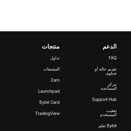
الدعم
منتجات
FAQ
تداول
تقديم حالة أو
المشتقات
شكوى
Earn
مركز
المساعدة
Launchpad
Support Hub
Bybit Card
تعقيب
TradingView
المستخدم
Bybit تعلم