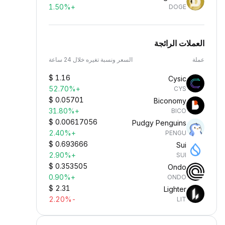
+1.50%
DOGE
العملات الرائجة
عملة
السعر ونسبة تغيره خلال 24 ساعة
$
1.16
Cysic
+52.70%
CYS
$
0.05701
Biconomy
+31.80%
BICO
$
0.00617056
Pudgy Penguins
+2.40%
PENGU
$
0.693666
Sui
+2.90%
SUI
$
0.353505
Ondo
+0.90%
ONDO
$
2.31
Lighter
-2.20%
LIT