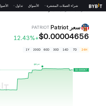
شراء العملات المشفرة
الأسواق
تداول
الأصول الت
أسعار العملات الرقمية
سعر Patriot PATRIOT
سعر Patriot
PATRIOT
$0.00004656
+12.43%
1Y
200D
60D
30D
14D
7D
24H