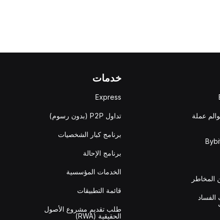
خدمات
Express
والم عملة
تداول P2P (بدون رسوم)
برنامج كبار الشخصيات
برنامج الإحالة
الخدمات المؤسسية
المخاطر
قائمة التطبيقات
الفساد
طلب تقديم مشروع الأصول
الحقيقية (RWA)