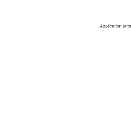
.
Application erro