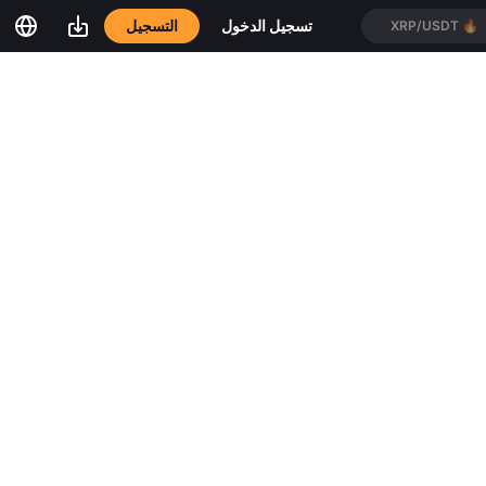
التسجيل
تسجيل الدخول
XRP/USDT
🔥