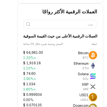
العملات الرقمية الأكثر رواجًا
بحث
العملات الرقمية الأعلى من حيث القيمة السوقية
عملة
السعر ونسبة تغيره خلال 24 ساعة
$
64,981.00
Bitcoin
+1.20%
BTC
$
1,916.18
Ethereum
+1.10%
ETH
$
74.60
Solana
+2.90%
SOL
$
1.034
XRP
+1.60%
XRP
$
0.999934
USD1
0.00%
USD1
$
0.070135
Dogecoin