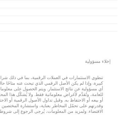
إخلاء مسؤولية
أي مسؤولية عن نتائج الاستثمار. ويتم الحصول على معلومات
للعامة، وتُقدَّم لأغراض معلوماتية فقط. ولا يُشكّل هذا 
أو بيعه أو الاحتفاظ به. وقبل تداول الأصول الرقمية أو الاح
وقدرتهم على تحمّل المخاطر بعناية، واستشارة المختصين الم
الاقتضاء. ولمزيد من المعلومات، يُرجى الرجوع إلى شروط الخدم