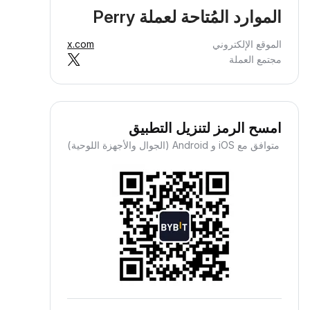
الموارد المُتاحة لعملة Perry
الموقع الإلكتروني
x.com
مجتمع العملة
امسح الرمز لتنزيل التطبيق
متوافق مع iOS و Android (الجوال والأجهزة اللوحية)