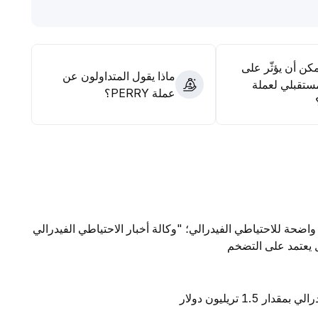
مكن أن يؤثّر على
ماذا يقول المتداولون عن
ستقبلي لعملة
عملة PERRY؟
واضحة للاحتياطي الفيدرالي؛ "وكالة أخبار الاحتياطي الفيدرالي
ال يعتمد على التضخم
1 تريليون دولار