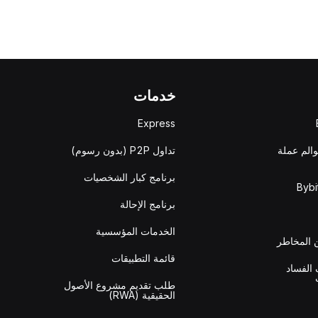
خدمات
Express
والم عملة
تداول P2P (بدون رسوم)
برنامج كبار الشخصيات
برنامج الإحالة
الخدمات المؤسسية
المخاطر
قائمة التطبيقات
الفساد
طلب تقديم مشروع الأصول
الحقيقية (RWA)