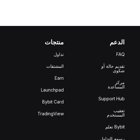
الدعم
منتجات
FAQ
تداول
تقديم حالة أو
المشتقات
شكوى
Earn
مركز
المساعدة
Launchpad
Support Hub
Bybit Card
تعقيب
TradingView
المستخدم
Bybit تعلم
رسوم التداول