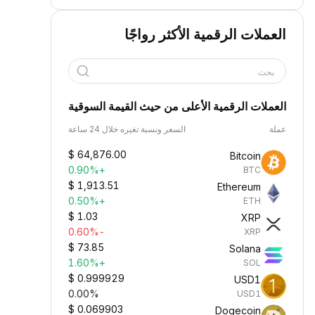
العملات الرقمية الأكثر رواجًا
بحث
العملات الرقمية الأعلى من حيث القيمة السوقية
عملة
السعر ونسبة تغيره خلال 24 ساعة
$
64,876.00
Bitcoin
+0.90%
BTC
$
1,913.51
Ethereum
+0.50%
ETH
$
1.03
XRP
-0.60%
XRP
$
73.85
Solana
+1.60%
SOL
$
0.999929
USD1
0.00%
USD1
$
0.069903
Dogecoin