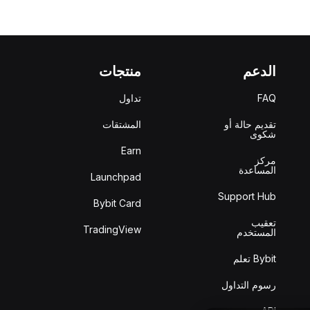
الدعم
منتجات
FAQ
تداول
تقديم حالة أو
المشتقات
شكوى
Earn
مركز
المساعدة
Launchpad
Support Hub
Bybit Card
تعقيب
TradingView
المستخدم
Bybit تعلم
رسوم التداول