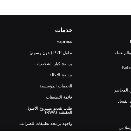
خدمات
Express
والم عملة
تداول P2P (بدون رسوم)
برنامج كبار الشخصيات
برنامج الإحالة
الخدمات المؤسسية
المخاطر
قائمة التطبيقات
الفساد
طلب تقديم مشروع الأصول
الحقيقية (RWA)
واجهة برمجة تطبيقات للضرائب
إسلامي