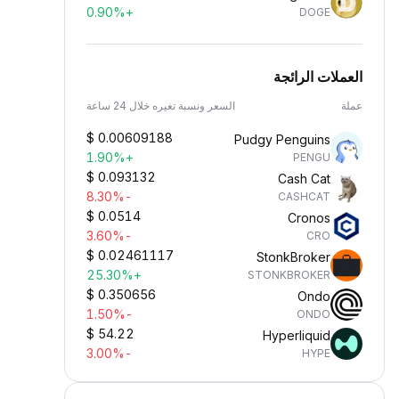
+0.90%
DOGE
العملات الرائجة
عملة
السعر ونسبة تغيره خلال 24 ساعة
$
0.00609188
Pudgy Penguins
+1.90%
PENGU
$
0.093132
Cash Cat
-8.30%
CASHCAT
$
0.0514
Cronos
-3.60%
CRO
$
0.02461117
StonkBroker
+25.30%
STONKBROKER
$
0.350656
Ondo
-1.50%
ONDO
$
54.22
Hyperliquid
-3.00%
HYPE