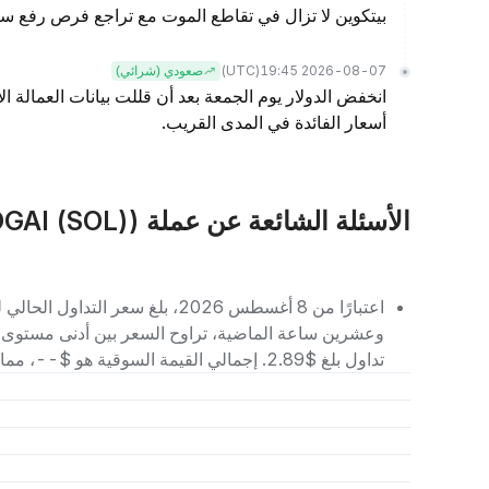
بيتكوين لا تزال في تقاطع الموت مع تراجع فرص رفع سع
(UTC)
2026-08-07 19:45
صعودي (شرائي)
انخفض الدولار يوم الجمعة بعد أن قللت بيانات العمالة ا
أسعار الفائدة في المدى القريب.
الأسئلة الشائعة عن عملة POGAI (POGAI (SOL))
تداول بلغ $2.89. إجمالي القيمة السوقية هو $--، مما يجعله يحتل المرتبة رقم -- بين العملات الرقمية الأخرى.