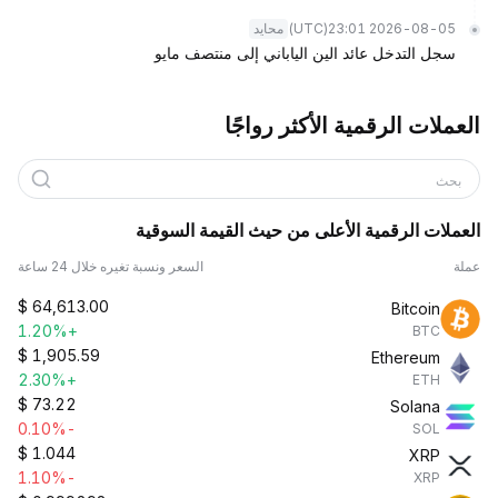
(UTC)
2026-08-05 23:01
محايد
سجل التدخل عائد الين الياباني إلى منتصف مايو
العملات الرقمية الأكثر رواجًا
بحث
العملات الرقمية الأعلى من حيث القيمة السوقية
عملة
السعر ونسبة تغيره خلال 24 ساعة
$
64,613.00
Bitcoin
+1.20%
BTC
$
1,905.59
Ethereum
+2.30%
ETH
$
73.22
Solana
-0.10%
SOL
$
1.044
XRP
-1.10%
XRP