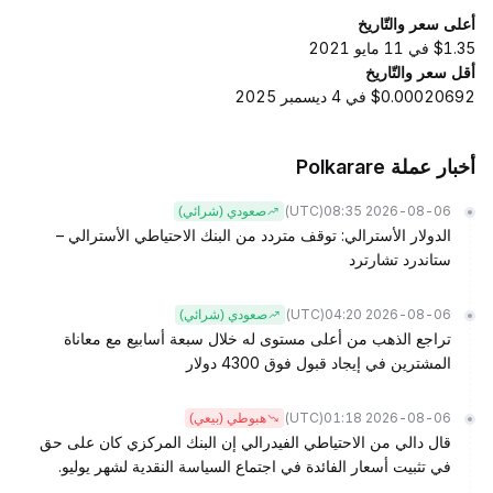
أعلى سعر والتّاريخ
$1.35 في 11 مايو 2021
أقل سعر والتّاريخ
$0.00020692 في 4 ديسمبر 2025
أخبار عملة Polkarare
(UTC)
2026-08-06 08:35
صعودي (شرائي)
الدولار الأسترالي: توقف متردد من البنك الاحتياطي الأسترالي –
ستاندرد تشارترد
(UTC)
2026-08-06 04:20
صعودي (شرائي)
تراجع الذهب من أعلى مستوى له خلال سبعة أسابيع مع معاناة
المشترين في إيجاد قبول فوق 4300 دولار
(UTC)
2026-08-06 01:18
هبوطي (بيعي)
قال دالي من الاحتياطي الفيدرالي إن البنك المركزي كان على حق
في تثبيت أسعار الفائدة في اجتماع السياسة النقدية لشهر يوليو.