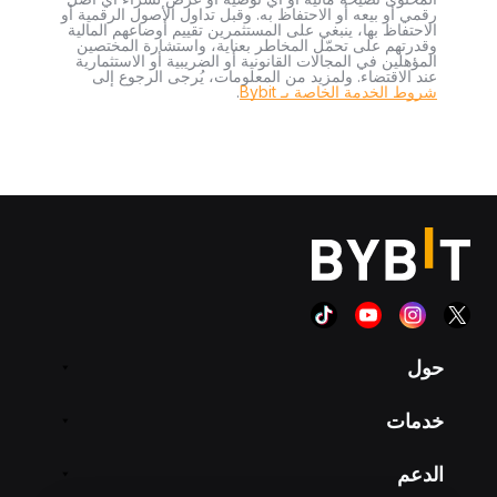
رقمي أو بيعه أو الاحتفاظ به. وقبل تداول الأصول الرقمية أو
الاحتفاظ بها، ينبغي على المستثمرين تقييم أوضاعهم المالية
وقدرتهم على تحمّل المخاطر بعناية، واستشارة المختصين
المؤهلين في المجالات القانونية أو الضريبية أو الاستثمارية
عند الاقتضاء. ولمزيد من المعلومات، يُرجى الرجوع إلى
شروط الخدمة الخاصة بـ Bybit
.
حول
خدمات
الدعم