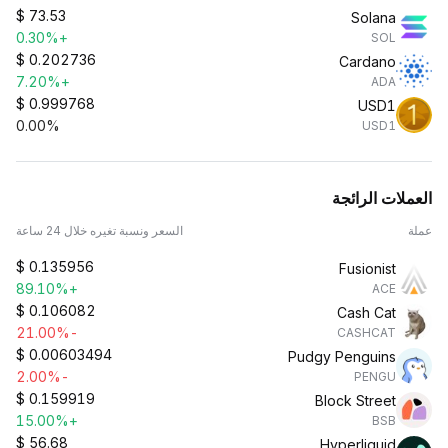
$
73.53
Solana
+0.30%
SOL
$
0.202736
Cardano
+7.20%
ADA
$
0.999768
USD1
0.00%
USD1
العملات الرائجة
عملة
السعر ونسبة تغيره خلال 24 ساعة
$
0.135956
Fusionist
+89.10%
ACE
$
0.106082
Cash Cat
-21.00%
CASHCAT
$
0.00603494
Pudgy Penguins
-2.00%
PENGU
$
0.159919
Block Street
+15.00%
BSB
$
56.68
Hyperliquid