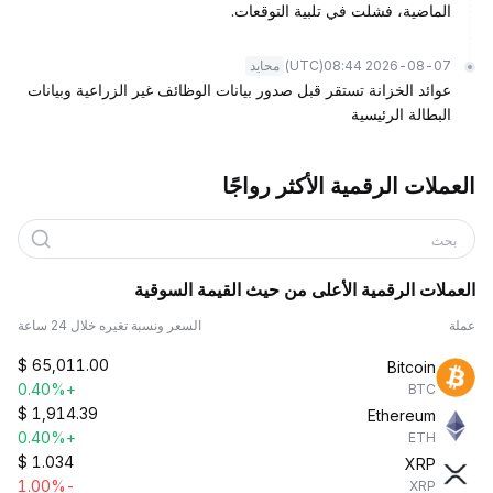
الماضية، فشلت في تلبية التوقعات.
(UTC)
2026-08-07 08:44
محايد
عوائد الخزانة تستقر قبل صدور بيانات الوظائف غير الزراعية وبيانات
البطالة الرئيسية
العملات الرقمية الأكثر رواجًا
بحث
العملات الرقمية الأعلى من حيث القيمة السوقية
عملة
السعر ونسبة تغيره خلال 24 ساعة
$
65,011.00
Bitcoin
+0.40%
BTC
$
1,914.39
Ethereum
+0.40%
ETH
$
1.034
XRP
-1.00%
XRP