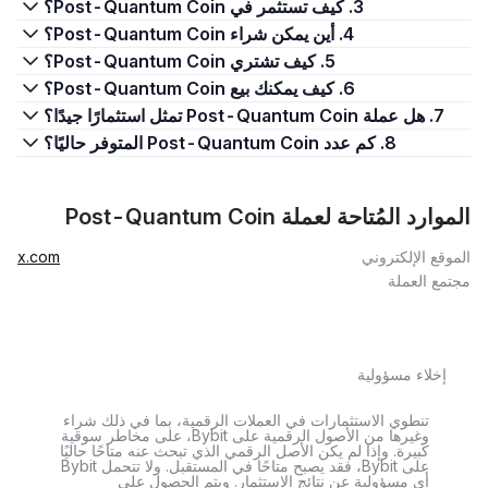
3. كيف تستثمر في Post-Quantum Coin؟
4. أين يمكن شراء Post-Quantum Coin؟
5. كيف تشتري Post-Quantum Coin؟
6. كيف يمكنك بيع Post-Quantum Coin؟
7. هل عملة Post-Quantum Coin تمثل استثمارًا جيدًا؟
8. كم عدد Post-Quantum Coin المتوفر حاليًا؟
الموارد المُتاحة لعملة Post-Quantum Coin
الموقع الإلكتروني
x.com
مجتمع العملة
إخلاء مسؤولية
تنطوي الاستثمارات في العملات الرقمية، بما في ذلك شراء
وغيرها من الأصول الرقمية على Bybit، على مخاطر سوقية
كبيرة. وإذا لم يكن الأصل الرقمي الذي تبحث عنه متاحًا حاليًا
على Bybit، فقد يصبح متاحًا في المستقبل. ولا تتحمل Bybit
أي مسؤولية عن نتائج الاستثمار. ويتم الحصول على