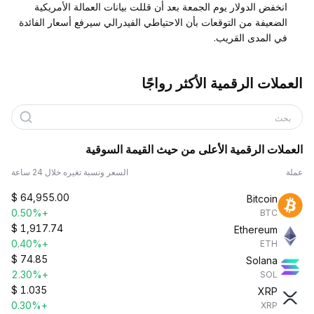
انخفض الدولار يوم الجمعة بعد أن قللت بيانات العمالة الأمريكية
الضعيفة من التوقعات بأن الاحتياطي الفيدرالي سيرفع أسعار الفائدة
في المدى القريب.
العملات الرقمية الأكثر رواجًا
بحث
العملات الرقمية الأعلى من حيث القيمة السوقية
عملة
السعر ونسبة تغيره خلال 24 ساعة
$
64,955.00
Bitcoin
+0.50%
BTC
$
1,917.74
Ethereum
+0.40%
ETH
$
74.85
Solana
+2.30%
SOL
$
1.035
XRP
+0.30%
XRP