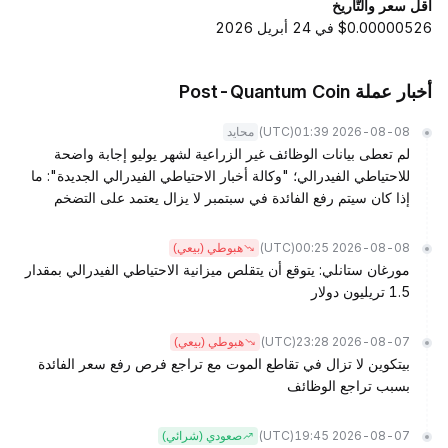
أقل سعر والتّاريخ
$0.00000526 في 24 أبريل 2026
أخبار عملة Post-Quantum Coin
(UTC)
2026-08-08 01:39
محايد
لم تعطى بيانات الوظائف غير الزراعية لشهر يوليو إجابة واضحة
للاحتياطي الفيدرالي؛ "وكالة أخبار الاحتياطي الفيدرالي الجديدة": ما
إذا كان سيتم رفع الفائدة في سبتمبر لا يزال يعتمد على التضخم
(UTC)
2026-08-08 00:25
هبوطي (بيعي)
مورغان ستانلي: يتوقع أن يتقلص ميزانية الاحتياطي الفيدرالي بمقدار
1.5 تريليون دولار
(UTC)
2026-08-07 23:28
هبوطي (بيعي)
بيتكوين لا تزال في تقاطع الموت مع تراجع فرص رفع سعر الفائدة
بسبب تراجع الوظائف
(UTC)
2026-08-07 19:45
صعودي (شرائي)