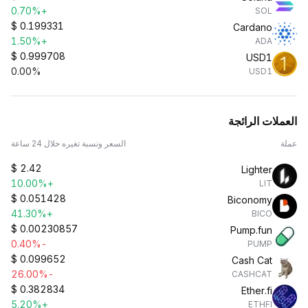
+0.70%
SOL
$
0.199331
Cardano
+1.50%
ADA
$
0.999708
USD1
0.00%
USD1
العملات الرائجة
عملة
السعر ونسبة تغيره خلال 24 ساعة
$
2.42
Lighter
+10.00%
LIT
$
0.051428
Biconomy
+41.30%
BICO
$
0.00230857
Pump.fun
-0.40%
PUMP
$
0.099652
Cash Cat
-26.00%
CASHCAT
$
0.382834
Ether.fi
+5.20%
ETHFI