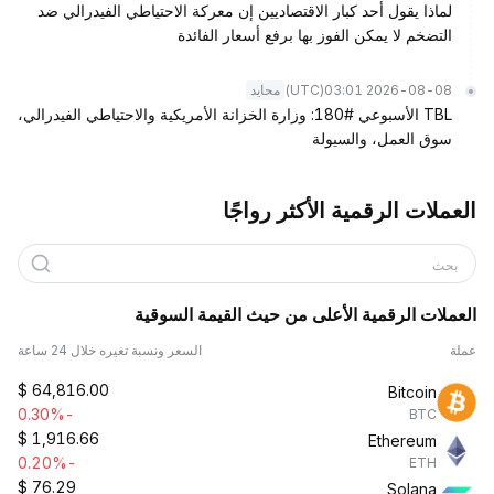
لماذا يقول أحد كبار الاقتصاديين إن معركة الاحتياطي الفيدرالي ضد
التضخم لا يمكن الفوز بها برفع أسعار الفائدة
(UTC)
2026-08-08 03:01
محايد
TBL الأسبوعي #180: وزارة الخزانة الأمريكية والاحتياطي الفيدرالي،
سوق العمل، والسيولة
العملات الرقمية الأكثر رواجًا
بحث
العملات الرقمية الأعلى من حيث القيمة السوقية
عملة
السعر ونسبة تغيره خلال 24 ساعة
$
64,816.00
Bitcoin
-0.30%
BTC
$
1,916.66
Ethereum
-0.20%
ETH
$
76.29
Solana