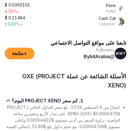
$
0.0300101
Pons
-4.50%
PONS
$
0.11464
Cash Cat
+15.60%
CASHCAT
تابعنا على مواقع التواصل الاجتماعي
Followers
+
متابعة
@BybitArabia
الأسئلة الشائعة عن عملة GXE (PROJECT
XENO)
1. كم سعر PROJECT XENO اليوم؟
اعتبارًا من 9 أغسطس 2026، بلغ سعر التداول الحالي لـPROJECT
XENO (GXE) $0.00004708. على مدار الأربع وعشرين ساعة
الماضية، تراوح السعر بين أدنى مستوى $0.00004432 وأعلى
مستوى $0.00004708، مع حجم تداول بلغ $51.89. إجمالي القيمة