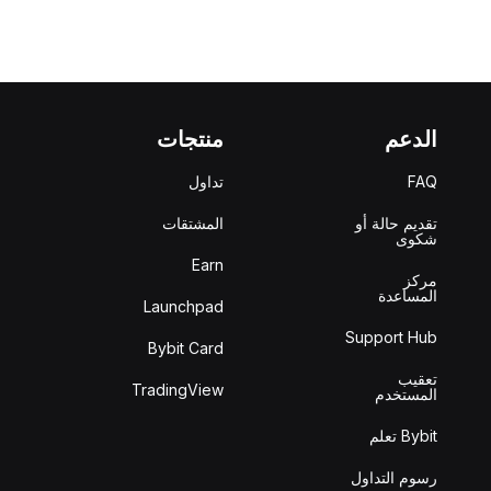
الدعم
منتجات
FAQ
تداول
تقديم حالة أو
المشتقات
شكوى
Earn
مركز
المساعدة
Launchpad
Support Hub
Bybit Card
تعقيب
TradingView
المستخدم
Bybit تعلم
رسوم التداول