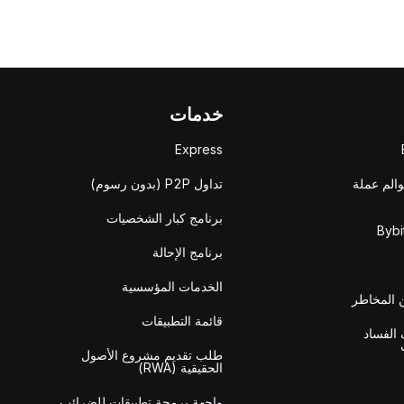
خدمات
Express
والم عملة
تداول P2P (بدون رسوم)
برنامج كبار الشخصيات
برنامج الإحالة
الخدمات المؤسسية
المخاطر
قائمة التطبيقات
الفساد
طلب تقديم مشروع الأصول
الحقيقية (RWA)
واجهة برمجة تطبيقات للضرائب