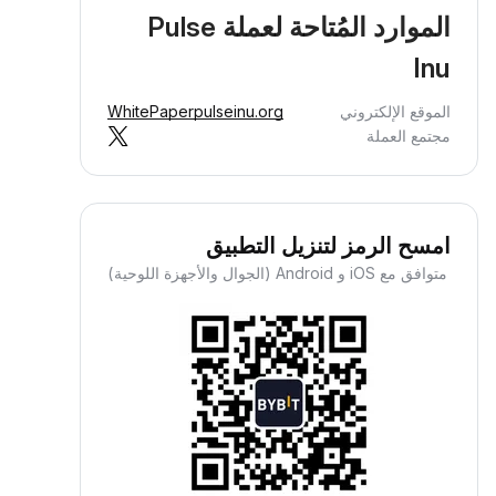
الموارد المُتاحة لعملة Pulse
Inu
الموقع الإلكتروني
pulseinu.org
WhitePaper
مجتمع العملة
امسح الرمز لتنزيل التطبيق
متوافق مع iOS و Android (الجوال والأجهزة اللوحية)