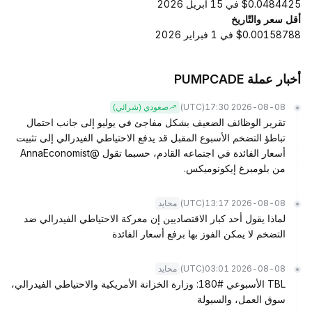
$0.0484425 في 15 أبريل 2026
أقل سعر والتّاريخ
$0.00158788 في 1 فبراير 2026
أخبار عملة PUMPCADE
(UTC)
2026-08-08 17:30
صعودي (شرائي)
تقرير الوظائف الضعيف بشكل مفاجئ في يوليو إلى جانب احتمال
تباطؤ التضخم الأسبوع المقبل قد يدفع الاحتياطي الفيدرالي إلى تثبيت
أسعار الفائدة في اجتماعه القادم، حسبما تقول @AnnaEconomist
من بلومبرغ إيكونوميكس.
(UTC)
2026-08-08 13:17
محايد
لماذا يقول أحد كبار الاقتصاديين إن معركة الاحتياطي الفيدرالي ضد
التضخم لا يمكن الفوز بها برفع أسعار الفائدة
(UTC)
2026-08-08 03:01
محايد
TBL الأسبوعي #180: وزارة الخزانة الأمريكية والاحتياطي الفيدرالي،
سوق العمل، والسيولة