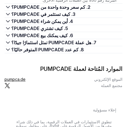
المرتبة رقم 930 بين العملات الرقمية الأخرى.
2. كم سعر وحدة واحدة من PUMPCADE؟
3. كيف تستثمر في PUMPCADE؟
4. أين يمكن شراء PUMPCADE؟
5. كيف تشتري PUMPCADE؟
6. كيف يمكنك بيع PUMPCADE؟
7. هل عملة PUMPCADE تمثل استثمارًا جيدًا؟
8. كم عدد PUMPCADE المتوفر حاليًا؟
الموارد المُتاحة لعملة PUMPCADE
الموقع الإلكتروني
pumpca.de
مجتمع العملة
إخلاء مسؤولية
تنطوي الاستثمارات في العملات الرقمية، بما في ذلك شراء
وغيرها من الأصول الرقمية على Bybit، على مخاطر سوقية