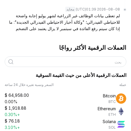
(UTC)
2026-08-08 01:39
محايد
لم تعطى بيانات الوظائف غير الزراعية لشهر يوليو إجابة واضحة
للاحتياطي الفيدرالي؛ "وكالة أخبار الاحتياطي الفيدرالي الجديدة": ما
إذا كان سيتم رفع الفائدة في سبتمبر لا يزال يعتمد على التضخم
العملات الرقمية الأكثر رواجًا
بحث
العملات الرقمية الأعلى من حيث القيمة السوقية
عملة
السعر ونسبة تغيره خلال 24 ساعة
$
64,958.00
Bitcoin
0.00%
BTC
$
1,918.88
Ethereum
+0.30%
ETH
$
76.18
Solana
+3.10%
SOL