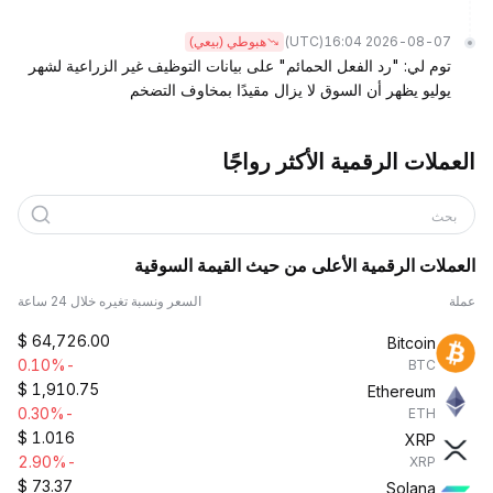
(UTC)
2026-08-07 16:04
هبوطي (بيعي)
توم لي: "رد الفعل الحمائم" على بيانات التوظيف غير الزراعية لشهر
يوليو يظهر أن السوق لا يزال مقيدًا بمخاوف التضخم
العملات الرقمية الأكثر رواجًا
بحث
العملات الرقمية الأعلى من حيث القيمة السوقية
عملة
السعر ونسبة تغيره خلال 24 ساعة
$
64,726.00
Bitcoin
-0.10%
BTC
$
1,910.75
Ethereum
-0.30%
ETH
$
1.016
XRP
-2.90%
XRP
$
73.37
Solana