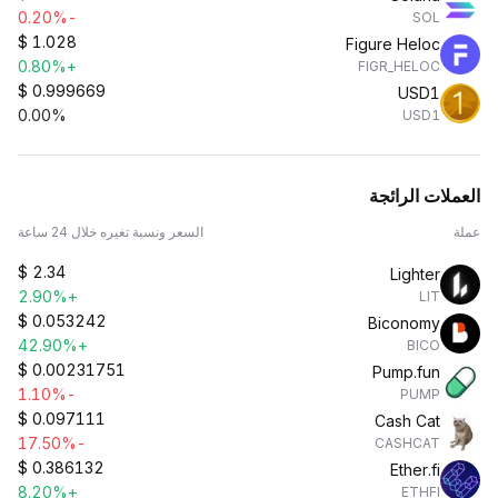
-0.20%
SOL
$
1.028
Figure Heloc
+0.80%
FIGR_HELOC
$
0.999669
USD1
0.00%
USD1
العملات الرائجة
عملة
السعر ونسبة تغيره خلال 24 ساعة
$
2.34
Lighter
+2.90%
LIT
$
0.053242
Biconomy
+42.90%
BICO
$
0.00231751
Pump.fun
-1.10%
PUMP
$
0.097111
Cash Cat
-17.50%
CASHCAT
$
0.386132
Ether.fi
+8.20%
ETHFI