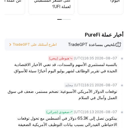
اليوم؟
على السعر المستقبلي
عن عملة UFI؟
لعملة UFI؟
أخبار عملة PureFi
تلخيص بمساعدة TradeGPT
اطرح أسئلتك على TradeGPT
(UTC)
2026-08-07 16:35
هبوطي (بيعي)
بالنسبة لمستثمري الأسهم والسندات، قد تعني الأخبار الاقتصادية
الجيدة في تقرير الوظائف لشهر يوليو اليوم أخبارًا سيئة للأسواق.
(UTC)
2026-08-07 16:21
محايد
توقعات الدولار الأمريكي الأسبوعية: تضخم مستمر، ضعف في سوق
العمل وآمال في السلام
(UTC)
2026-08-07 16:13
صعودي (شرائي)
بيتكوين تصل إلى 65.3K دولار في أغسطس مع تحول توقعات
الاحتياطي الفيدرالي بسبب بيانات التوظيف الأمريكية الضعيفة