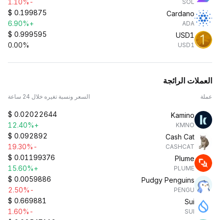
-1.10%
SOL
$
0.199875
Cardano
+6.90%
ADA
$
0.999595
USD1
0.00%
USD1
العملات الرائجة
عملة
السعر ونسبة تغيره خلال 24 ساعة
$
0.02022644
Kamino
+12.40%
KMNO
$
0.092892
Cash Cat
-19.30%
CASHCAT
$
0.01199376
Plume
+15.60%
PLUME
$
0.0059886
Pudgy Penguins
-2.50%
PENGU
$
0.669881
Sui
-1.60%
SUI