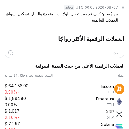
(UTC)
2026-08-07 00:05
محايد
ين مُسلح: كيف قد يعيد تدخل الولايات المتحدة واليابان تشكيل أسواق
العملات العالمية
العملات الرقمية الأكثر رواجًا
بحث
العملات الرقمية الأعلى من حيث القيمة السوقية
عملة
السعر ونسبة تغيره خلال 24 ساعة
$
64,156.00
Bitcoin
-0.50%
BTC
$
1,894.80
Ethereum
0.00%
ETH
$
1.017
XRP
-2.10%
XRP
$
72.57
Solana