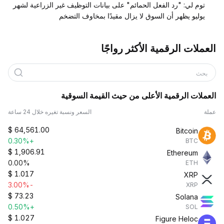
توم لي: "رد الفعل الحمائم" على بيانات التوظيف غير الزراعية لشهر
يوليو يظهر أن السوق لا يزال مقيدًا بمخاوف التضخم
العملات الرقمية الأكثر رواجًا
بحث
العملات الرقمية الأعلى من حيث القيمة السوقية
عملة
السعر ونسبة تغيره خلال 24 ساعة
$
64,561.00
Bitcoin
+0.30%
BTC
$
1,906.91
Ethereum
0.00%
ETH
$
1.017
XRP
-3.00%
XRP
$
73.23
Solana
+0.50%
SOL
$
1.027
Figure Heloc