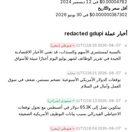
$0.00004782 في 12 ديسمبر 2024
أقل سعر والتّاريخ
$0.000000387302 في 30 يونيو 2026
أخبار عملة redacted gdupi
(UTC)
2026-08-07 16:35
هبوطي (بيعي)
بالنسبة لمستثمري الأسهم والسندات، قد تعني الأخبار الاقتصادية
الجيدة في تقرير الوظائف لشهر يوليو اليوم أخبارًا سيئة للأسواق.
(UTC)
2026-08-07 16:21
محايد
توقعات الدولار الأمريكي الأسبوعية: تضخم مستمر، ضعف في سوق
العمل وآمال في السلام
(UTC)
2026-08-07 16:13
صعودي (شرائي)
بيتكوين تصل إلى 65.3K دولار في أغسطس مع تحول توقعات
الاحتياطي الفيدرالي بسبب بيانات التوظيف الأمريكية الضعيفة
(UTC)
2026-08-07 16:04
هبوطي (بيعي)