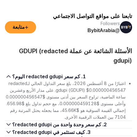
تابعنا على مواقع التواصل الاجتماعي
Followers
+
متابعة
@BybitArabia
الأسئلة الشائعة عن عملة GDUPI (redacted
gdupi)
1. كم سعر redacted gdupi اليوم؟
اعتبارًا من 8 أغسطس 2026، بلغ سعر التداول الحالي لـredacted
gdupi (GDUPI) $0.000000456547. على مدار الأربع وعشرين
ساعة الماضية، تراوح السعر بين أدنى مستوى $0.000000456547
وأعلى مستوى $0.000000459128، مع حجم تداول بلغ $656.98.
إجمالي القيمة السوقية هو $45.66K، مما يجعله يحتل المرتبة رقم
7104 بين العملات الرقمية الأخرى.
2. كم سعر وحدة واحدة من redacted gdupi؟
3. كيف تستثمر في redacted gdupi؟