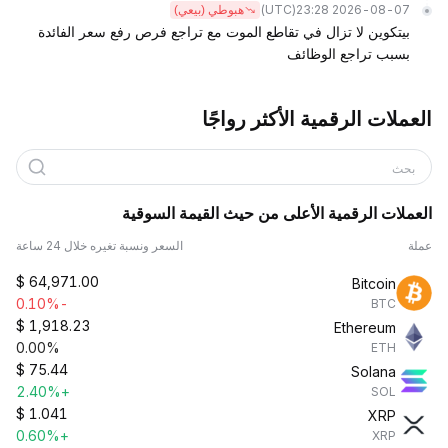
(UTC)
2026-08-07 23:28
هبوطي (بيعي)
بيتكوين لا تزال في تقاطع الموت مع تراجع فرص رفع سعر الفائدة
بسبب تراجع الوظائف
العملات الرقمية الأكثر رواجًا
بحث
العملات الرقمية الأعلى من حيث القيمة السوقية
عملة
السعر ونسبة تغيره خلال 24 ساعة
$
64,971.00
Bitcoin
-0.10%
BTC
$
1,918.23
Ethereum
0.00%
ETH
$
75.44
Solana
+2.40%
SOL
$
1.041
XRP
+0.60%
XRP