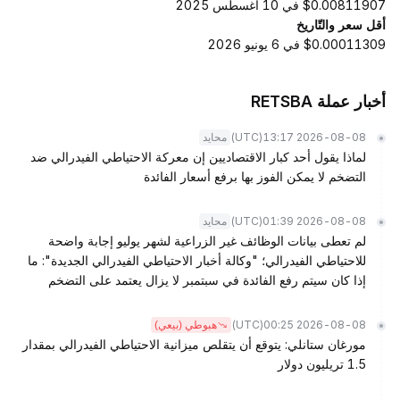
$0.00811907 في 10 أغسطس 2025
أقل سعر والتّاريخ
$0.00011309 في 6 يونيو 2026
أخبار عملة RETSBA
(UTC)
2026-08-08 13:17
محايد
لماذا يقول أحد كبار الاقتصاديين إن معركة الاحتياطي الفيدرالي ضد
التضخم لا يمكن الفوز بها برفع أسعار الفائدة
(UTC)
2026-08-08 01:39
محايد
لم تعطى بيانات الوظائف غير الزراعية لشهر يوليو إجابة واضحة
للاحتياطي الفيدرالي؛ "وكالة أخبار الاحتياطي الفيدرالي الجديدة": ما
إذا كان سيتم رفع الفائدة في سبتمبر لا يزال يعتمد على التضخم
(UTC)
2026-08-08 00:25
هبوطي (بيعي)
مورغان ستانلي: يتوقع أن يتقلص ميزانية الاحتياطي الفيدرالي بمقدار
1.5 تريليون دولار