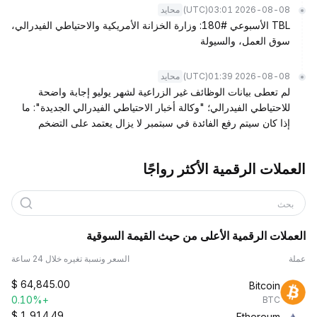
(UTC)
2026-08-08 03:01
محايد
TBL الأسبوعي #180: وزارة الخزانة الأمريكية والاحتياطي الفيدرالي،
سوق العمل، والسيولة
(UTC)
2026-08-08 01:39
محايد
لم تعطى بيانات الوظائف غير الزراعية لشهر يوليو إجابة واضحة
للاحتياطي الفيدرالي؛ "وكالة أخبار الاحتياطي الفيدرالي الجديدة": ما
إذا كان سيتم رفع الفائدة في سبتمبر لا يزال يعتمد على التضخم
العملات الرقمية الأكثر رواجًا
بحث
العملات الرقمية الأعلى من حيث القيمة السوقية
عملة
السعر ونسبة تغيره خلال 24 ساعة
$
64,845.00
Bitcoin
+0.10%
BTC
$
1,914.49
Ethereum