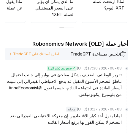
لماذا ارتفعت عملة
ما الذي يمكن أن يؤثّر
ماذا يقول الم
XRT اليوم؟
على السعر المستقبلي
عن عملة XRT؟
لعملة XRT؟
أخبار عملة Robonomics Network [OLD]
تلخيص بمساعدة TradeGPT
اطرح أسئلتك على TradeGPT
(UTC)
2026-08-08 17:30
صعودي (شرائي)
تقرير الوظائف الضعيف بشكل مفاجئ في يوليو إلى جانب احتمال
تباطؤ التضخم الأسبوع المقبل قد يدفع الاحتياطي الفيدرالي إلى تثبيت
أسعار الفائدة في اجتماعه القادم، حسبما تقول @AnnaEconomist
من بلومبرغ إيكونوميكس.
(UTC)
2026-08-08 13:17
محايد
لماذا يقول أحد كبار الاقتصاديين إن معركة الاحتياطي الفيدرالي ضد
التضخم لا يمكن الفوز بها برفع أسعار الفائدة