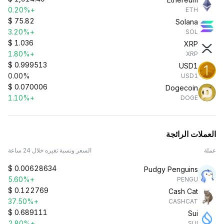
+0.20%
ETH
$
75.82
Solana
+3.20%
SOL
$
1.036
XRP
+1.80%
XRP
$
0.999513
USD1
0.00%
USD1
$
0.070006
Dogecoin
+1.10%
DOGE
العملات الرائجة
عملة
السعر ونسبة تغيره خلال 24 ساعة
$
0.00628634
Pudgy Penguins
+5.60%
PENGU
$
0.122769
Cash Cat
+37.50%
CASHCAT
$
0.689111
Sui
+2.80%
SUI