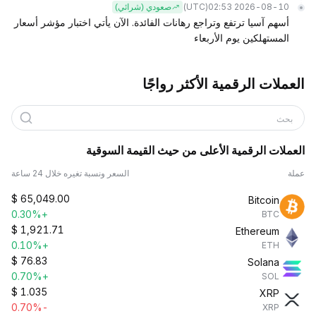
(UTC)
2026-08-10 02:53
صعودي (شرائي)
أسهم آسيا ترتفع وتراجع رهانات الفائدة. الآن يأتي اختبار مؤشر أسعار
المستهلكين يوم الأربعاء
العملات الرقمية الأكثر رواجًا
بحث
العملات الرقمية الأعلى من حيث القيمة السوقية
عملة
السعر ونسبة تغيره خلال 24 ساعة
$
65,049.00
Bitcoin
+0.30%
BTC
$
1,921.71
Ethereum
+0.10%
ETH
$
76.83
Solana
+0.70%
SOL
$
1.035
XRP
-0.70%
XRP