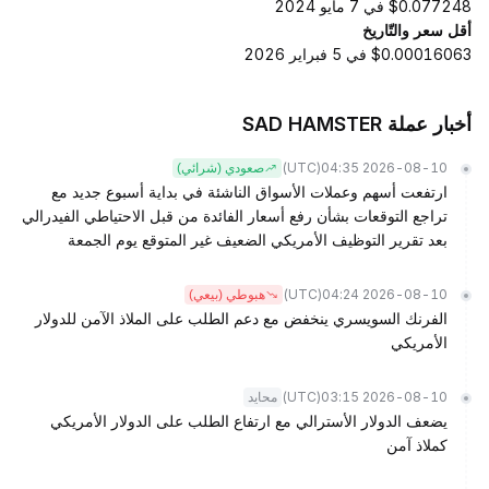
$0.077248 في 7 مايو 2024
أقل سعر والتّاريخ
$0.00016063 في 5 فبراير 2026
أخبار عملة SAD HAMSTER
(UTC)
2026-08-10 04:35
صعودي (شرائي)
ارتفعت أسهم وعملات الأسواق الناشئة في بداية أسبوع جديد مع
تراجع التوقعات بشأن رفع أسعار الفائدة من قبل الاحتياطي الفيدرالي
بعد تقرير التوظيف الأمريكي الضعيف غير المتوقع يوم الجمعة
(UTC)
2026-08-10 04:24
هبوطي (بيعي)
الفرنك السويسري ينخفض مع دعم الطلب على الملاذ الآمن للدولار
الأمريكي
(UTC)
2026-08-10 03:15
محايد
يضعف الدولار الأسترالي مع ارتفاع الطلب على الدولار الأمريكي
كملاذ آمن