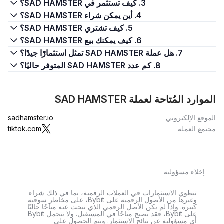
3. كيف تستثمر في SAD HAMSTER؟
4. أين يمكن شراء SAD HAMSTER؟
5. كيف تشتري SAD HAMSTER؟
6. كيف يمكنك بيع SAD HAMSTER؟
7. هل عملة SAD HAMSTER تمثل استثمارًا جيدًا؟
8. كم عدد SAD HAMSTER المتوفر حاليًا؟
الموارد المُتاحة لعملة SAD HAMSTER
الموقع الإلكتروني
sadhamster.io
مجتمع العملة
tiktok.com
إخلاء مسؤولية
تنطوي الاستثمارات في العملات الرقمية، بما في ذلك شراء
وغيرها من الأصول الرقمية على Bybit، على مخاطر سوقية
كبيرة. وإذا لم يكن الأصل الرقمي الذي تبحث عنه متاحًا حاليًا
على Bybit، فقد يصبح متاحًا في المستقبل. ولا تتحمل Bybit
أي مسؤولية عن نتائج الاستثمار. ويتم الحصول على