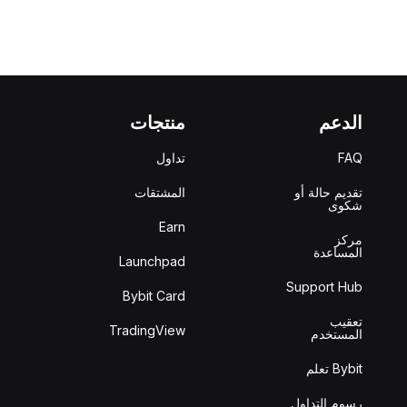
الدعم
منتجات
FAQ
تداول
تقديم حالة أو
المشتقات
شكوى
Earn
مركز
المساعدة
Launchpad
Support Hub
Bybit Card
تعقيب
TradingView
المستخدم
Bybit تعلم
رسوم التداول