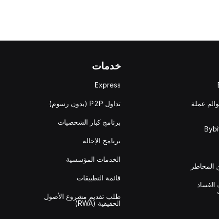
خدمات
Express
والم عملة
تداول P2P (بدون رسوم)
برنامج كبار الشخصيات
برنامج الإحالة
الخدمات المؤسسية
المخاطر
قائمة التطبيقات
الفساد
طلب تقديم مشروع الأصول
الحقيقية (RWA)