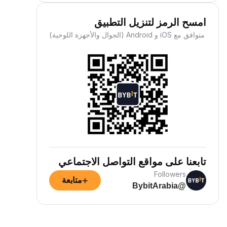
امسح الرمز لتنزيل التطبيق
متوافق مع iOS و Android (الجوال والأجهزة اللوحية)
تابعنا على مواقع التواصل الاجتماعي
Followers
+
متابعة
@BybitArabia