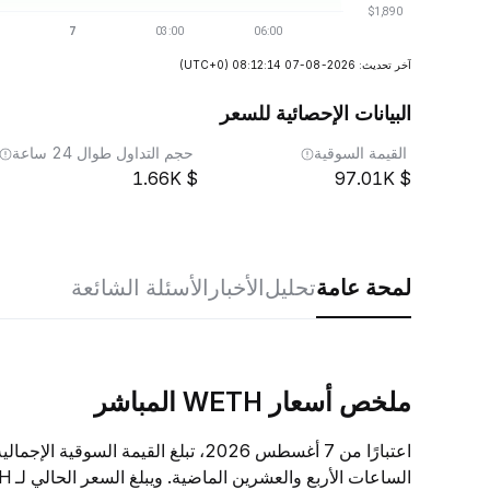
آخر تحديث: 2026-08-07 08:12:14
(UTC+0)
البيانات الإحصائية للسعر
القيمة السوقية
حجم التداول طوال 24 ساعة
1.66K
97.01K
لمحة عامة
تحليل
الأخبار
الأسئلة الشائعة
ملخص أسعار WETH المباشر