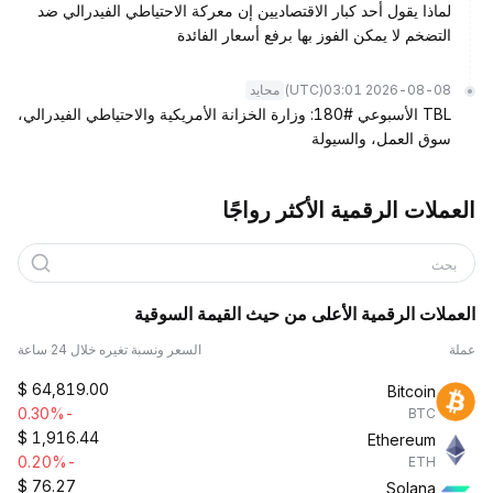
لماذا يقول أحد كبار الاقتصاديين إن معركة الاحتياطي الفيدرالي ضد
التضخم لا يمكن الفوز بها برفع أسعار الفائدة
(UTC)
2026-08-08 03:01
محايد
TBL الأسبوعي #180: وزارة الخزانة الأمريكية والاحتياطي الفيدرالي،
سوق العمل، والسيولة
العملات الرقمية الأكثر رواجًا
بحث
العملات الرقمية الأعلى من حيث القيمة السوقية
عملة
السعر ونسبة تغيره خلال 24 ساعة
$
64,819.00
Bitcoin
-0.30%
BTC
$
1,916.44
Ethereum
-0.20%
ETH
$
76.27
Solana