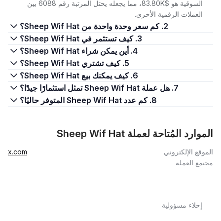
السوقية هو $83.80K، مما يجعله يحتل المرتبة رقم 6088 بين
العملات الرقمية الأخرى.
2. كم سعر وحدة واحدة من Sheep Wif Hat؟
3. كيف تستثمر في Sheep Wif Hat؟
4. أين يمكن شراء Sheep Wif Hat؟
5. كيف تشتري Sheep Wif Hat؟
6. كيف يمكنك بيع Sheep Wif Hat؟
7. هل عملة Sheep Wif Hat تمثل استثمارًا جيدًا؟
8. كم عدد Sheep Wif Hat المتوفر حاليًا؟
الموارد المُتاحة لعملة Sheep Wif Hat
الموقع الإلكتروني
x.com
مجتمع العملة
إخلاء مسؤولية