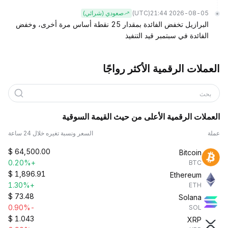
(UTC)
2026-08-05 21:44
صعودي (شرائي)
البرازيل تخفض الفائدة بمقدار 25 نقطة أساس مرة أخرى، وخفض
الفائدة في سبتمبر قيد التنفيذ
العملات الرقمية الأكثر رواجًا
بحث
العملات الرقمية الأعلى من حيث القيمة السوقية
عملة
السعر ونسبة تغيره خلال 24 ساعة
$
64,500.00
Bitcoin
+0.20%
BTC
$
1,896.91
Ethereum
+1.30%
ETH
$
73.48
Solana
-0.90%
SOL
$
1.043
XRP