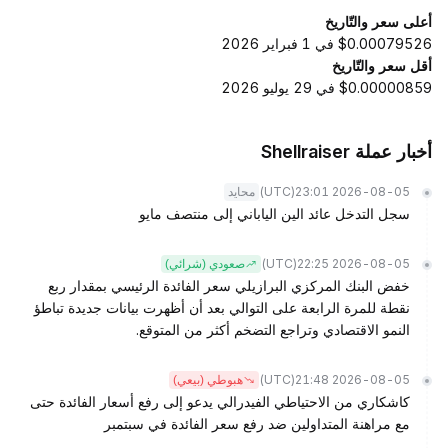
أعلى سعر والتّاريخ
$0.00079526 في 1 فبراير 2026
أقل سعر والتّاريخ
$0.00000859 في 29 يوليو 2026
أخبار عملة Shellraiser
(UTC)
2026-08-05 23:01
محايد
سجل التدخل عائد الين الياباني إلى منتصف مايو
(UTC)
2026-08-05 22:25
صعودي (شرائي)
خفض البنك المركزي البرازيلي سعر الفائدة الرئيسي بمقدار ربع
نقطة للمرة الرابعة على التوالي بعد أن أظهرت بيانات جديدة تباطؤ
النمو الاقتصادي وتراجع التضخم أكثر من المتوقع.
(UTC)
2026-08-05 21:48
هبوطي (بيعي)
كاشكاري من الاحتياطي الفيدرالي يدعو إلى رفع أسعار الفائدة حتى
مع مراهنة المتداولين ضد رفع سعر الفائدة في سبتمبر