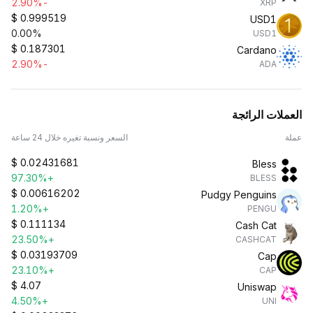
-2.90%
XRP
$
0.999519
USD1
0.00%
USD1
$
0.187301
Cardano
-2.90%
ADA
العملات الرائجة
عملة
السعر ونسبة تغيره خلال 24 ساعة
$
0.02431681
Bless
+97.30%
BLESS
$
0.00616202
Pudgy Penguins
+1.20%
PENGU
$
0.111134
Cash Cat
+23.50%
CASHCAT
$
0.03193709
Cap
+23.10%
CAP
$
4.07
Uniswap
+4.50%
UNI