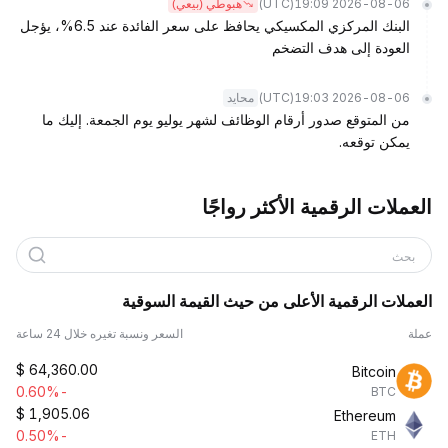
(UTC)
2026-08-06 19:09
هبوطي (بيعي)
البنك المركزي المكسيكي يحافظ على سعر الفائدة عند 6.5%، يؤجل
العودة إلى هدف التضخم
(UTC)
2026-08-06 19:03
محايد
من المتوقع صدور أرقام الوظائف لشهر يوليو يوم الجمعة. إليك ما
يمكن توقعه.
العملات الرقمية الأكثر رواجًا
بحث
العملات الرقمية الأعلى من حيث القيمة السوقية
عملة
السعر ونسبة تغيره خلال 24 ساعة
$
64,360.00
Bitcoin
-0.60%
BTC
$
1,905.06
Ethereum
-0.50%
ETH