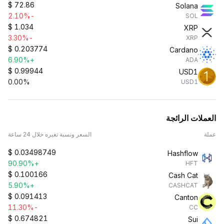
$
72.86
Solana
-2.10%
SOL
$
1.034
XRP
-3.30%
XRP
$
0.203774
Cardano
+6.90%
ADA
$
0.99944
USD1
0.00%
USD1
العملات الرائجة
عملة
السعر ونسبة تغيره خلال 24 ساعة
$
0.03498749
Hashflow
+90.90%
HFT
$
0.100166
Cash Cat
+5.90%
CASHCAT
$
0.091413
Canton
-11.30%
CC
$
0.674821
Sui