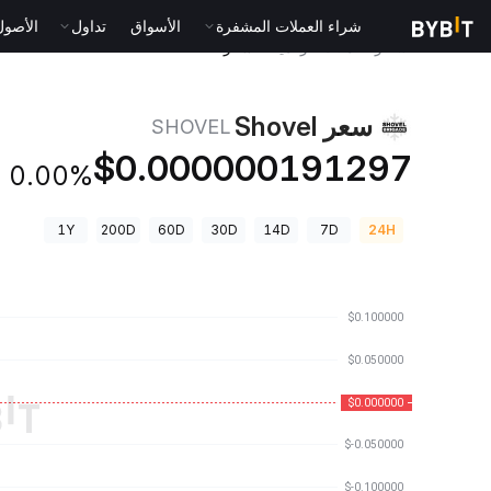
شراء العملات المشفرة
الأسواق
تداول
الأصول الت
أسعار العملات الرقمية
سعر Shovel SHOVEL
سعر Shovel
SHOVEL
$0.000000191297
0.00%
1Y
200D
60D
30D
14D
7D
24H