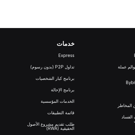
خدمات
Express
والم عملة
تداول P2P (بدون رسوم)
برنامج كبار الشخصيات
برنامج الإحالة
الخدمات المؤسسية
المخاطر
قائمة التطبيقات
الفساد
طلب تقديم مشروع الأصول
الحقيقية (RWA)