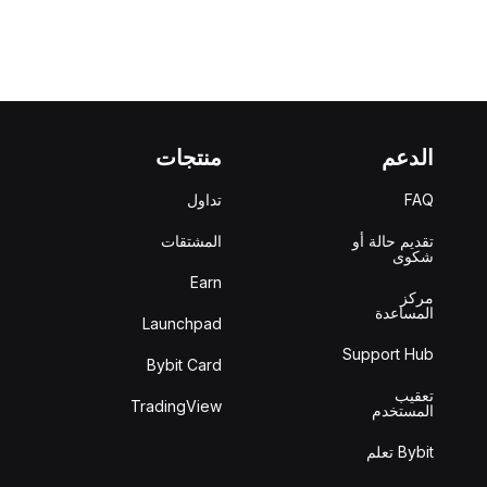
الدعم
منتجات
FAQ
تداول
تقديم حالة أو
المشتقات
شكوى
Earn
مركز
المساعدة
Launchpad
Support Hub
Bybit Card
تعقيب
TradingView
المستخدم
Bybit تعلم