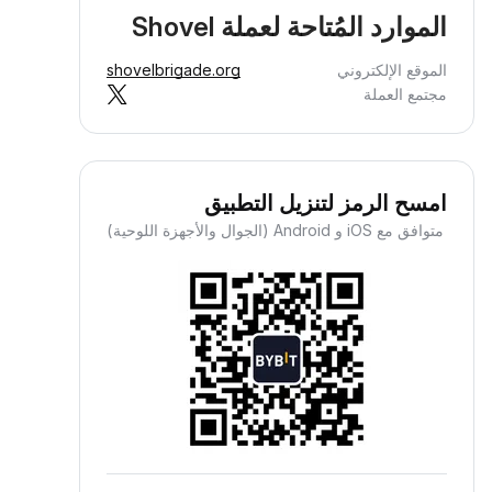
الموارد المُتاحة لعملة Shovel
الموقع الإلكتروني
shovelbrigade.org
مجتمع العملة
امسح الرمز لتنزيل التطبيق
متوافق مع iOS و Android (الجوال والأجهزة اللوحية)