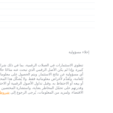
إخلاء مسؤولية
أي مسؤولية عن نتائج الاستثمار. ويتم الحصول على معلومات
للعامة، وتُقدَّم لأغراض معلوماتية فقط. ولا يُشكّل هذا 
أو بيعه أو الاحتفاظ به. وقبل تداول الأصول الرقمية أو الاح
وقدرتهم على تحمّل المخاطر بعناية، واستشارة المختصين الم
الاقتضاء. ولمزيد من المعلومات، يُرجى الرجوع إلى
شروط الخ