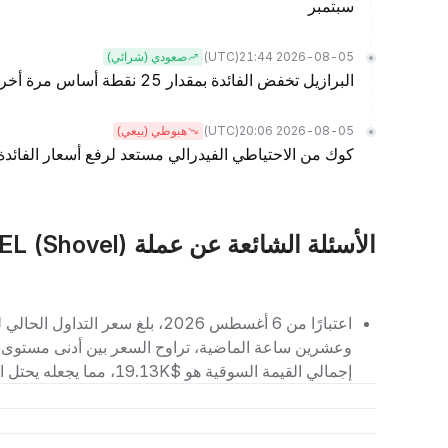
سبتمبر
(UTC)
2026-08-05 21:44
صعودي (شرائي)
البرازيل تخفض الفائدة بمقدار 25 نقطة أساس مرة أخرى، وخفض الفائدة في سبتمبر قيد التنفيذ
(UTC)
2026-08-05 20:06
هبوطي (بيعي)
كوك من الاحتياطي الفيدرالي مستعد لرفع أسعار الفائدة إ
الأسئلة الشائعة عن عملة SHOVEL (Shovel)
إجمالي القيمة السوقية هو $19.13K، مما يجعله يحتل المرتبة رقم 8824 بين العملات الرقمية الأخرى.