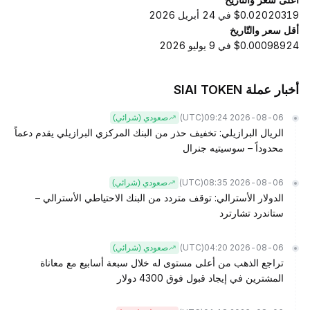
$0.02020319 في 24 أبريل 2026
أقل سعر والتّاريخ
$0.00098924 في 9 يوليو 2026
أخبار عملة SIAI TOKEN
(UTC)
2026-08-06 09:24
صعودي (شرائي)
الريال البرازيلي: تخفيف حذر من البنك المركزي البرازيلي يقدم دعماً
محدوداً – سوسيتيه جنرال
(UTC)
2026-08-06 08:35
صعودي (شرائي)
الدولار الأسترالي: توقف متردد من البنك الاحتياطي الأسترالي –
ستاندرد تشارترد
(UTC)
2026-08-06 04:20
صعودي (شرائي)
تراجع الذهب من أعلى مستوى له خلال سبعة أسابيع مع معاناة
المشترين في إيجاد قبول فوق 4300 دولار