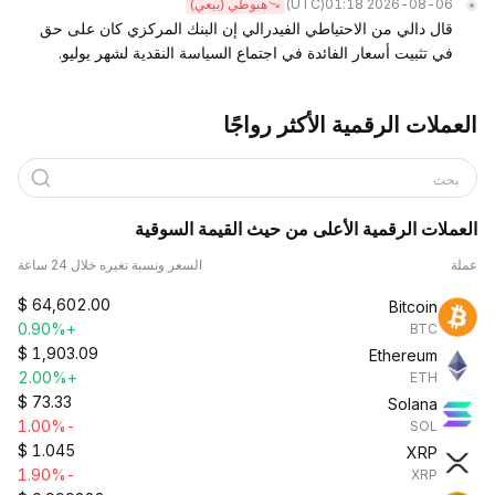
(UTC)
2026-08-06 01:18
هبوطي (بيعي)
قال دالي من الاحتياطي الفيدرالي إن البنك المركزي كان على حق
في تثبيت أسعار الفائدة في اجتماع السياسة النقدية لشهر يوليو.
العملات الرقمية الأكثر رواجًا
بحث
العملات الرقمية الأعلى من حيث القيمة السوقية
عملة
السعر ونسبة تغيره خلال 24 ساعة
$
64,602.00
Bitcoin
+0.90%
BTC
$
1,903.09
Ethereum
+2.00%
ETH
$
73.33
Solana
-1.00%
SOL
$
1.045
XRP
-1.90%
XRP