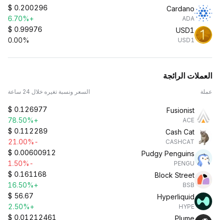
$
0.200296
Cardano
+6.70%
ADA
$
0.99976
USD1
0.00%
USD1
العملات الرائجة
عملة
السعر ونسبة تغيره خلال 24 ساعة
$
0.126977
Fusionist
+78.50%
ACE
$
0.112289
Cash Cat
-21.00%
CASHCAT
$
0.00600912
Pudgy Penguins
-1.50%
PENGU
$
0.161168
Block Street
+16.50%
BSB
$
56.67
Hyperliquid
+2.50%
HYPE
$
0.01212461
Plume