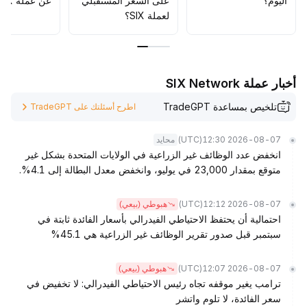
اليوم؟
على السعر المستقبلي
عن عملة SIX؟
لعملة SIX؟
أخبار عملة SIX Network
تلخيص بمساعدة TradeGPT
اطرح أسئلتك على TradeGPT
(UTC)
2026-08-07 12:30
محايد
انخفض عدد الوظائف غير الزراعية في الولايات المتحدة بشكل غير
متوقع بمقدار 23,000 في يوليو، وانخفض معدل البطالة إلى 4.1%.
(UTC)
2026-08-07 12:12
هبوطي (بيعي)
احتمالية أن يحتفظ الاحتياطي الفيدرالي بأسعار الفائدة ثابتة في
سبتمبر قبل صدور تقرير الوظائف غير الزراعية هي 45.1%
(UTC)
2026-08-07 12:07
هبوطي (بيعي)
ترامب يغير موقفه تجاه رئيس الاحتياطي الفيدرالي: لا تخفيض في
سعر الفائدة، لا تلوم واتشر