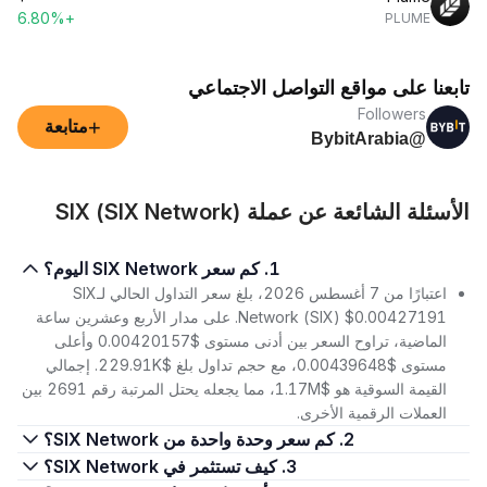
+6.80%
PLUME
تابعنا على مواقع التواصل الاجتماعي
Followers
+
متابعة
@BybitArabia
الأسئلة الشائعة عن عملة SIX (SIX Network)
1. كم سعر SIX Network اليوم؟
اعتبارًا من 7 أغسطس 2026، بلغ سعر التداول الحالي لـSIX
Network (SIX) $0.00427191. على مدار الأربع وعشرين ساعة
الماضية، تراوح السعر بين أدنى مستوى $0.00420157 وأعلى
مستوى $0.00439648، مع حجم تداول بلغ $229.91K. إجمالي
القيمة السوقية هو $1.17M، مما يجعله يحتل المرتبة رقم 2691 بين
العملات الرقمية الأخرى.
2. كم سعر وحدة واحدة من SIX Network؟
3. كيف تستثمر في SIX Network؟