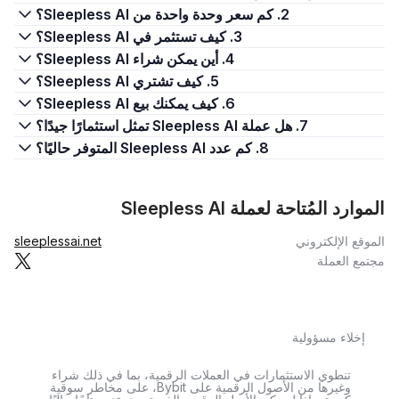
2. كم سعر وحدة واحدة من Sleepless AI؟
3. كيف تستثمر في Sleepless AI؟
4. أين يمكن شراء Sleepless AI؟
5. كيف تشتري Sleepless AI؟
6. كيف يمكنك بيع Sleepless AI؟
7. هل عملة Sleepless AI تمثل استثمارًا جيدًا؟
8. كم عدد Sleepless AI المتوفر حاليًا؟
الموارد المُتاحة لعملة Sleepless AI
الموقع الإلكتروني
sleeplessai.net
مجتمع العملة
إخلاء مسؤولية
تنطوي الاستثمارات في العملات الرقمية، بما في ذلك شراء
وغيرها من الأصول الرقمية على Bybit، على مخاطر سوقية