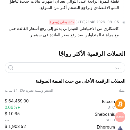
نقطة للمرة الرابعة على التوالي بعد أن أظهرت بيانات جديدة تباطؤ
النمو الاقتصادي وتراجع التضخم أكثر من المتوقع.
(UTC)
2026-08-05 21:48
هبوطي (بيعي)
كاشكاري من الاحتياطي الفيدرالي يدعو إلى رفع أسعار الفائدة حتى
مع مراهنة المتداولين ضد رفع سعر الفائدة في سبتمبر
العملات الرقمية الأكثر رواجًا
بحث
العملات الرقمية الأعلى من حيث القيمة السوقية
عملة
السعر ونسبة تغيره خلال 24 ساعة
$
64,459.00
Bitcoin
+0.66%
BTC
$
10.65
Sheboshis
--
SHEB
$
1,903.52
Ethereum