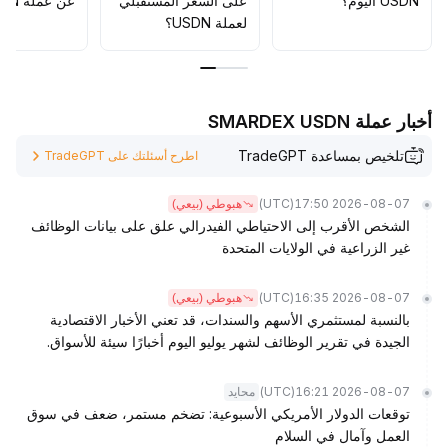
USDN اليوم؟
على السعر المستقبلي
عن عملة USDN؟
لعملة USDN؟
أخبار عملة SMARDEX USDN
تلخيص بمساعدة TradeGPT
اطرح أسئلتك على TradeGPT
(UTC)
2026-08-07 17:50
هبوطي (بيعي)
الشخص الأقرب إلى الاحتياطي الفيدرالي علق على بيانات الوظائف
غير الزراعية في الولايات المتحدة
(UTC)
2026-08-07 16:35
هبوطي (بيعي)
بالنسبة لمستثمري الأسهم والسندات، قد تعني الأخبار الاقتصادية
الجيدة في تقرير الوظائف لشهر يوليو اليوم أخبارًا سيئة للأسواق.
(UTC)
2026-08-07 16:21
محايد
توقعات الدولار الأمريكي الأسبوعية: تضخم مستمر، ضعف في سوق
العمل وآمال في السلام