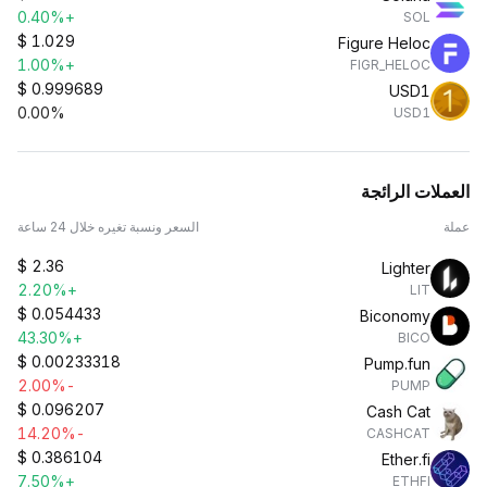
+0.40%
SOL
$
1.029
Figure Heloc
+1.00%
FIGR_HELOC
$
0.999689
USD1
0.00%
USD1
العملات الرائجة
عملة
السعر ونسبة تغيره خلال 24 ساعة
$
2.36
Lighter
+2.20%
LIT
$
0.054433
Biconomy
+43.30%
BICO
$
0.00233318
Pump.fun
-2.00%
PUMP
$
0.096207
Cash Cat
-14.20%
CASHCAT
$
0.386104
Ether.fi
+7.50%
ETHFI