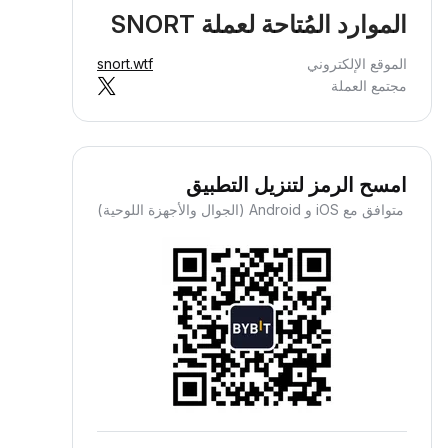
الموارد المُتاحة لعملة SNORT
الموقع الإلكتروني
snort.wtf
مجتمع العملة
امسح الرمز لتنزيل التطبيق
متوافق مع iOS و Android (الجوال والأجهزة اللوحية)