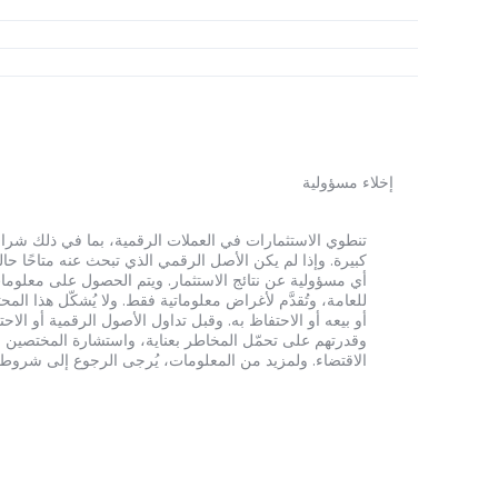
إخلاء مسؤولية
أي مسؤولية عن نتائج الاستثمار. ويتم الحصول على معلومات
للعامة، وتُقدَّم لأغراض معلوماتية فقط. ولا يُشكّل هذا 
أو بيعه أو الاحتفاظ به. وقبل تداول الأصول الرقمية أو الاح
وقدرتهم على تحمّل المخاطر بعناية، واستشارة المختصين الم
الاقتضاء. ولمزيد من المعلومات، يُرجى الرجوع إلى شروط الخدم