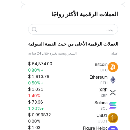
العملات الرقمية الأكثر رواجًا
بحث
العملات الرقمية الأعلى من حيث القيمة السوقية
عملة
السعر ونسبة تغيره خلال 24 ساعة
$
64,874.00
Bitcoin
+0.80%
BTC
$
1,913.76
Ethereum
+0.50%
ETH
$
1.021
XRP
-1.40%
XRP
$
73.66
Solana
+1.20%
SOL
$
0.999832
USD1
0.00%
USD1
$
1.03
Figure Heloc