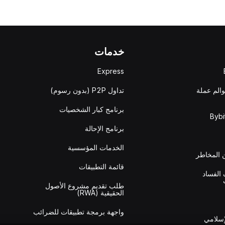
خدمات
Express
والم عملة
تداول P2P (بدون رسوم)
برنامج كبار الشخصيات
برنامج الإحالة
الخدمات المؤسسية
المخاطر
قائمة التطبيقات
الفساد
طلب تقديم مشروع الأصول
الحقيقية (RWA)
واجهة برمجة تطبيقات للضرائب
إسلامي