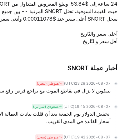
حيث القيمة السوقية، تحتل SNORT
سجل SNORT أعلى سعر عند $0.00011078 وأدنى سعر عند $0.00010937.
أعلى سعر والتّاريخ
أقل سعر والتّاريخ
أخبار عملة SNORT
(UTC)
2026-08-07 23:28
هبوطي (بيعي)
بيتكوين لا تزال في تقاطع الموت مع تراجع فرص رفع سع
(UTC)
2026-08-07 19:45
صعودي (شرائي)
انخفض الدولار يوم الجمعة بعد أن قللت بيانات العمالة ا
أسعار الفائدة في المدى القريب.
(UTC)
2026-08-07 19:42
هبوطي (بيعي)