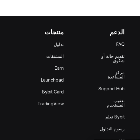
الدعم
منتجات
FAQ
تداول
تقديم حالة أو
المشتقات
شكوى
Earn
مركز
المساعدة
Launchpad
Support Hub
Bybit Card
تعقيب
TradingView
المستخدم
Bybit تعلم
رسوم التداول