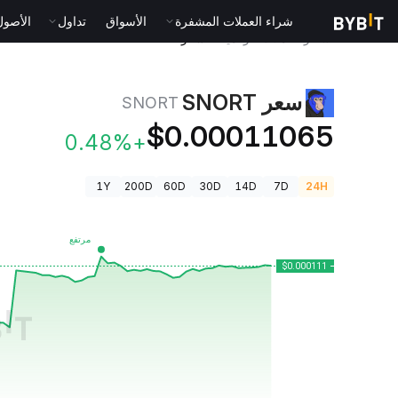
شراء العملات المشفرة
الأسواق
تداول
الأصول الت
أسعار العملات الرقمية
سعر SNORT SNORT
سعر SNORT
SNORT
$0.00011065
+0.48%
1Y
200D
60D
30D
14D
7D
24H