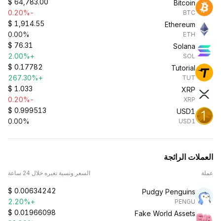
$
64,783.00
Bitcoin
-0.20%
BTC
$
1,914.55
Ethereum
0.00%
ETH
$
76.31
Solana
+2.00%
SOL
$
0.17782
Tutorial
+267.30%
TUT
$
1.033
XRP
-0.20%
XRP
$
0.999513
USD1
0.00%
USD1
العملات الرائجة
عملة
السعر ونسبة تغيره خلال 24 ساعة
$
0.00634242
Pudgy Penguins
+2.20%
PENGU
$
0.01966098
Fake World Assets