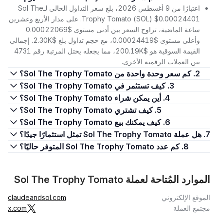
اعتبارًا من 9 أغسطس 2026، بلغ سعر التداول الحالي لـSol The
Trophy Tomato (SOL) $0.00024401. على مدار الأربع وعشرين
ساعة الماضية، تراوح السعر بين أدنى مستوى $0.00022069
وأعلى مستوى $0.00024419، مع حجم تداول بلغ $2.30K. إجمالي
القيمة السوقية هو $200.19K، مما يجعله يحتل المرتبة رقم 4731
بين العملات الرقمية الأخرى.
2. كم سعر وحدة واحدة من Sol The Trophy Tomato؟
3. كيف تستثمر في Sol The Trophy Tomato؟
4. أين يمكن شراء Sol The Trophy Tomato؟
5. كيف تشتري Sol The Trophy Tomato؟
6. كيف يمكنك بيع Sol The Trophy Tomato؟
7. هل عملة Sol The Trophy Tomato تمثل استثمارًا جيدًا؟
8. كم عدد Sol The Trophy Tomato المتوفر حاليًا؟
الموارد المُتاحة لعملة Sol The Trophy Tomato
الموقع الإلكتروني
claudeandsol.com
مجتمع العملة
x.com