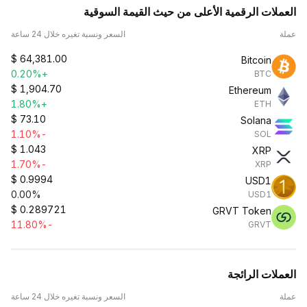
العملات الرقمية الأعلى من حيث القيمة السوقية
عملة
السعر ونسبة تغيره خلال 24 ساعة
$
64,381.00
Bitcoin
+0.20%
BTC
$
1,904.70
Ethereum
+1.80%
ETH
$
73.10
Solana
-1.10%
SOL
$
1.043
XRP
-1.70%
XRP
$
0.9994
USD1
0.00%
USD1
$
0.289721
GRVT Token
-11.80%
GRVT
العملات الرائجة
عملة
السعر ونسبة تغيره خلال 24 ساعة