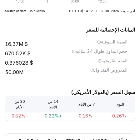
آخر تحديث: 2026-08-06 14:12:11
(UTC+0)
Source of data: CoinGecko
البيانات الإحصائية للسعر
القيمة السوقية
16.37M
حجم التداول طوال 24 ساعة
670.52K
القمة التاريخية
0.376028
المعروض المتداول
50.00M
سجل السعر (بالدولار الأمريكي)
14 من
30 من
اليوم
7 من الأيام
الأيام
الأيام
-0.82%
+0.22%
-0.16%
-0.26%