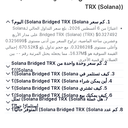
TRX (Solana))
1. كم سعر Solana Bridged TRX (Solana) اليوم؟
اعتبارًا من 6 أغسطس 2026، بلغ سعر التداول الحالي لـSolana
Bridged TRX (Solana) (TRX) $0.327492. على مدار الأربع
وعشرين ساعة الماضية، تراوح السعر بين أدنى مستوى $0.325699
وأعلى مستوى $0.328628، مع حجم تداول بلغ $670.52K. إجمالي
القيمة السوقية هو $16.37M، مما يجعله يحتل المرتبة رقم -- بين
العملات الرقمية الأخرى.
2. كم سعر وحدة واحدة من Solana Bridged TRX
(Solana)؟
3. كيف تستثمر في Solana Bridged TRX (Solana)؟
4. أين يمكن شراء Solana Bridged TRX (Solana)؟
5. كيف تشتري Solana Bridged TRX (Solana)؟
6. كيف يمكنك بيع Solana Bridged TRX (Solana)؟
7. هل عملة Solana Bridged TRX (Solana) تمثل
استثمارًا جيدًا؟
8. كم عدد Solana Bridged TRX (Solana) المتوفر حاليًا؟