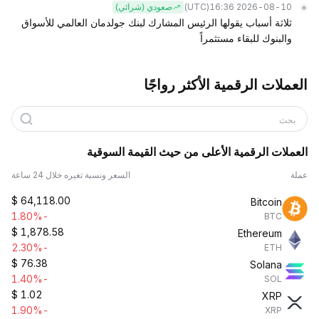
(UTC)
2026-08-10 16:36
صعودي (شرائي)
ثلاثة أسباب يقولها الرئيس المشارك لبنك جولدمان العالمي للأسواق
والبنوك للبقاء مستثمراً
العملات الرقمية الأكثر رواجًا
بحث
العملات الرقمية الأعلى من حيث القيمة السوقية
عملة
السعر ونسبة تغيره خلال 24 ساعة
$
64,118.00
Bitcoin
-1.80%
BTC
$
1,878.58
Ethereum
-2.30%
ETH
$
76.38
Solana
-1.40%
SOL
$
1.02
XRP
-1.90%
XRP