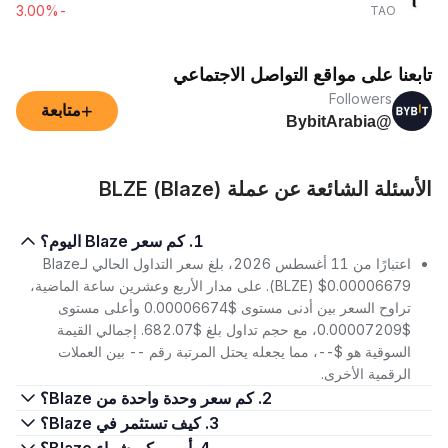
-3.00%
TAO
تابعنا على مواقع التواصل الاجتماعي
Followers
+
متابعة
@BybitArabia
الأسئلة الشائعة عن عملة BLZE (Blaze)
1. كم سعر Blaze اليوم؟
اعتبارًا من 11 أغسطس 2026، بلغ سعر التداول الحالي لـBlaze
(BLZE) $0.00006679. على مدار الأربع وعشرين ساعة الماضية،
تراوح السعر بين أدنى مستوى $0.00006674 وأعلى مستوى
$0.00007209، مع حجم تداول بلغ $682.07. إجمالي القيمة
السوقية هو $--، مما يجعله يحتل المرتبة رقم -- بين العملات
الرقمية الأخرى.
2. كم سعر وحدة واحدة من Blaze؟
3. كيف تستثمر في Blaze؟