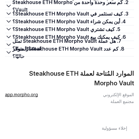
2. كم سعر وحدة واحدة من Steakhouse ETH Morpho
Vault؟
3. كيف تستثمر في Steakhouse ETH Morpho Vault؟
4. أين يمكن شراء Steakhouse ETH Morpho Vault؟
5. كيف تشتري Steakhouse ETH Morpho Vault؟
6. كيف يمكنك بيع Steakhouse ETH Morpho Vault؟
7. هل عملة Steakhouse ETH Morpho Vault تمثل
استثمارًا جيدًا؟
8. كم عدد Steakhouse ETH Morpho Vault المتوفر
حاليًا؟
الموارد المُتاحة لعملة Steakhouse ETH
Morpho Vault
الموقع الإلكتروني
app.morpho.org
مجتمع العملة
إخلاء مسؤولية