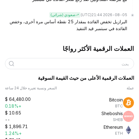
(UTC)
2026-08-05 21:44
صعودي (شرائي)
البرازيل تخفض الفائدة بمقدار 25 نقطة أساس مرة أخرى، وخفض
الفائدة في سبتمبر قيد التنفيذ
العملات الرقمية الأكثر رواجًا
بحث
العملات الرقمية الأعلى من حيث القيمة السوقية
عملة
السعر ونسبة تغيره خلال 24 ساعة
$
64,480.00
Bitcoin
+0.18%
BTC
$
10.65
Sheboshis
--
SHEB
$
1,896.71
Ethereum
+1.24%
ETH