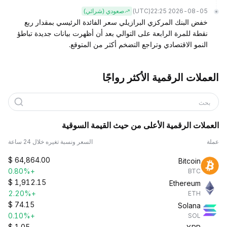
(UTC)
2026-08-05 22:25
صعودي (شرائي)
خفض البنك المركزي البرازيلي سعر الفائدة الرئيسي بمقدار ربع
نقطة للمرة الرابعة على التوالي بعد أن أظهرت بيانات جديدة تباطؤ
النمو الاقتصادي وتراجع التضخم أكثر من المتوقع.
العملات الرقمية الأكثر رواجًا
بحث
العملات الرقمية الأعلى من حيث القيمة السوقية
عملة
السعر ونسبة تغيره خلال 24 ساعة
$
64,864.00
Bitcoin
+0.80%
BTC
$
1,912.15
Ethereum
+2.20%
ETH
$
74.15
Solana
+0.10%
SOL
$
1.05