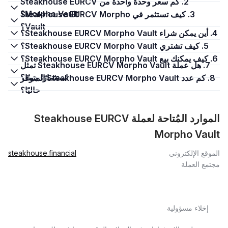
2. كم سعر وحدة واحدة من Steakhouse EURCV
Morpho Vault؟
3. كيف تستثمر في Steakhouse EURCV Morpho
Vault؟
4. أين يمكن شراء Steakhouse EURCV Morpho Vault؟
5. كيف تشتري Steakhouse EURCV Morpho Vault؟
6. كيف يمكنك بيع Steakhouse EURCV Morpho Vault؟
7. هل عملة Steakhouse EURCV Morpho Vault تمثل
استثمارًا جيدًا؟
8. كم عدد Steakhouse EURCV Morpho Vault المتوفر
حاليًا؟
الموارد المُتاحة لعملة Steakhouse EURCV
Morpho Vault
الموقع الإلكتروني
steakhouse.financial
مجتمع العملة
إخلاء مسؤولية