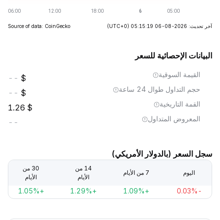
آخر تحديث: 2026-08-06 05:15:19
(UTC+0)
Source of data: CoinGecko
البيانات الإحصائية للسعر
القيمة السوقية
--
حجم التداول طوال 24 ساعة
--
القمة التاريخية
1.26
المعروض المتداول
--
سجل السعر (بالدولار الأمريكي)
14 من
30 من
اليوم
7 من الأيام
الأيام
الأيام
+1.05%
+1.29%
+1.09%
-0.03%