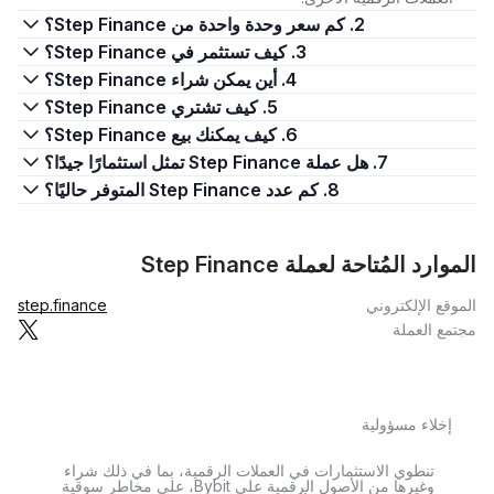
2. كم سعر وحدة واحدة من Step Finance؟
3. كيف تستثمر في Step Finance؟
4. أين يمكن شراء Step Finance؟
5. كيف تشتري Step Finance؟
6. كيف يمكنك بيع Step Finance؟
7. هل عملة Step Finance تمثل استثمارًا جيدًا؟
8. كم عدد Step Finance المتوفر حاليًا؟
الموارد المُتاحة لعملة Step Finance
الموقع الإلكتروني
step.finance
مجتمع العملة
إخلاء مسؤولية
تنطوي الاستثمارات في العملات الرقمية، بما في ذلك شراء
وغيرها من الأصول الرقمية على Bybit، على مخاطر سوقية