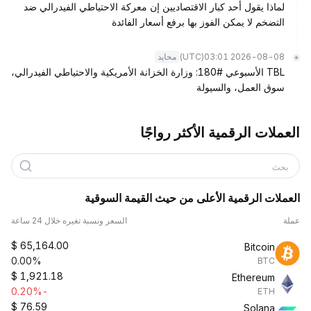
لماذا يقول أحد كبار الاقتصاديين إن معركة الاحتياطي الفيدرالي ضد
التضخم لا يمكن الفوز بها برفع أسعار الفائدة
(UTC)
2026-08-08 03:01
محايد
TBL الأسبوعي #180: وزارة الخزانة الأمريكية والاحتياطي الفيدرالي،
سوق العمل، والسيولة
العملات الرقمية الأكثر رواجًا
بحث
العملات الرقمية الأعلى من حيث القيمة السوقية
عملة
السعر ونسبة تغيره خلال 24 ساعة
$
65,164.00
Bitcoin
0.00%
BTC
$
1,921.18
Ethereum
-0.20%
ETH
$
76.59
Solana