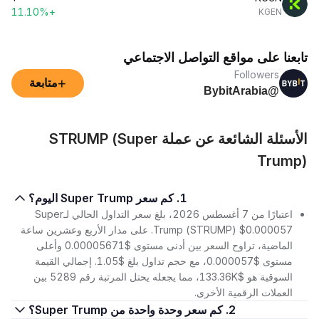
+11.10%
KGEN
تابعنا على مواقع التواصل الاجتماعي
Followers
+
متابعة
@BybitArabia
الأسئلة الشائعة عن عملة STRUMP (Super
Trump)
1. كم سعر Super Trump اليوم؟
اعتبارًا من 7 أغسطس 2026، بلغ سعر التداول الحالي لـSuper
Trump (STRUMP) $0.000057. على مدار الأربع وعشرين ساعة
الماضية، تراوح السعر بين أدنى مستوى $0.00005671 وأعلى
مستوى $0.000057، مع حجم تداول بلغ $1.05. إجمالي القيمة
السوقية هو $133.36K، مما يجعله يحتل المرتبة رقم 5289 بين
العملات الرقمية الأخرى.
2. كم سعر وحدة واحدة من Super Trump؟