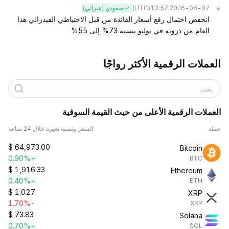
(UTC)
2026-08-07 13:57
صعودي (شرائي)
انخفض احتمال رفع أسعار الفائدة من قبل الاحتياطي الفيدرالي هذا
العام من ذروته في يوليو بنسبة 73% إلى 55%
العملات الرقمية الأكثر رواجًا
بحث
العملات الرقمية الأعلى من حيث القيمة السوقية
عملة
السعر ونسبة تغيره خلال 24 ساعة
$
64,973.00
Bitcoin
+0.90%
BTC
$
1,916.33
Ethereum
+0.40%
ETH
$
1.027
XRP
-1.70%
XRP
$
73.83
Solana
+0.70%
SOL