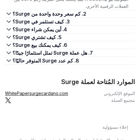
العملات الرقمية الأخرى.
2. كم سعر وحدة واحدة من Surge؟
3. كيف تستثمر في Surge؟
4. أين يمكن شراء Surge؟
5. كيف تشتري Surge؟
6. كيف يمكنك بيع Surge؟
7. هل عملة Surge تمثل استثمارًا جيدًا؟
8. كم عدد Surge المتوفر حاليًا؟
الموارد المُتاحة لعملة Surge
الموقع الإلكتروني
surgecardano.com
WhitePaper
مجتمع العملة
إخلاء مسؤولية