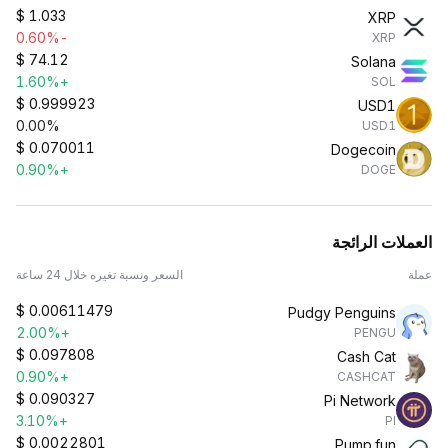
$
1.033
XRP
-0.60%
XRP
$
74.12
Solana
+1.60%
SOL
$
0.999923
USD1
0.00%
USD1
$
0.070011
Dogecoin
+0.90%
DOGE
العملات الرائجة
عملة
السعر ونسبة تغيره خلال 24 ساعة
$
0.00611479
Pudgy Penguins
+2.00%
PENGU
$
0.097808
Cash Cat
+0.90%
CASHCAT
$
0.090327
Pi Network
+3.10%
PI
$
0.0022801
Pump.fun