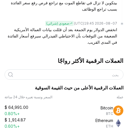
بيتكوين لا تزال في تقاطع الموت مع تراجع فرص رفع سعر الفائدة
بسبب تراجع الوظائف
(UTC)
2026-08-07 19:45
صعودي (شرائي)
انخفض الدولار يوم الجمعة بعد أن قللت بيانات العمالة الأمريكية
الضعيفة من التوقعات بأن الاحتياطي الفيدرالي سيرفع أسعار الفائدة
في المدى القريب.
العملات الرقمية الأكثر رواجًا
بحث
العملات الرقمية الأعلى من حيث القيمة السوقية
عملة
السعر ونسبة تغيره خلال 24 ساعة
$
64,991.00
Bitcoin
+0.80%
BTC
$
1,914.87
Ethereum
+0.60%
ETH