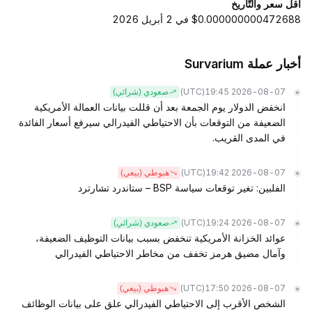
أقل سعر والتّاريخ
$0.000000000472688 في 2 أبريل 2026
أخبار عملة Survarium
(UTC)
2026-08-07 19:45
صعودي (شرائي)
انخفض الدولار يوم الجمعة بعد أن قللت بيانات العمالة الأمريكية
الضعيفة من التوقعات بأن الاحتياطي الفيدرالي سيرفع أسعار الفائدة
في المدى القريب.
(UTC)
2026-08-07 19:42
هبوطي (بيعي)
الفلبين: تغير توقعات سياسة BSP – ستاندرد تشارترد
(UTC)
2026-08-07 19:24
صعودي (شرائي)
عوائد الخزانة الأمريكية تنخفض بسبب بيانات التوظيف الضعيفة،
وآمال مضيق هرمز تخفف من مخاطر الاحتياطي الفيدرالي
(UTC)
2026-08-07 17:50
هبوطي (بيعي)
الشخص الأقرب إلى الاحتياطي الفيدرالي علق على بيانات الوظائف