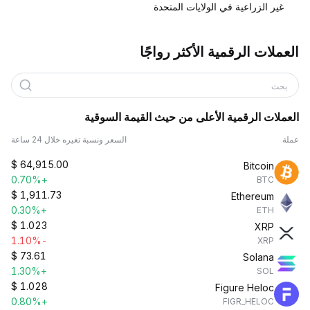
غير الزراعية في الولايات المتحدة
العملات الرقمية الأكثر رواجًا
بحث
العملات الرقمية الأعلى من حيث القيمة السوقية
عملة
السعر ونسبة تغيره خلال 24 ساعة
$
64,915.00
Bitcoin
+0.70%
BTC
$
1,911.73
Ethereum
+0.30%
ETH
$
1.023
XRP
-1.10%
XRP
$
73.61
Solana
+1.30%
SOL
$
1.028
Figure Heloc
+0.80%
FIGR_HELOC