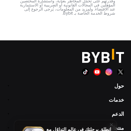
وقدرتهم على تحمّل المخاطر بعناية، واستشارة المختصين
المؤهلين في المجالات القانونية أو الضريبية أو الاستثمارية
عند الاقتضاء. ولمزيد من المعلومات، يُرجى الرجوع إلى
شروط الخدمة الخاصة بـ Bybit.
حول
خدمات
الدعم
منتجات
انطلِق برحلتك في عالم التداوُل مع