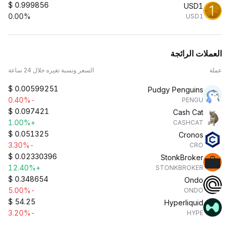
$
0.999856
USD1
0.00%
USD1
العملات الرائجة
عملة
السعر ونسبة تغيره خلال 24 ساعة
$
0.00599251
Pudgy Penguins
-0.40%
PENGU
$
0.097421
Cash Cat
+1.00%
CASHCAT
$
0.051325
Cronos
-3.30%
CRO
$
0.02330396
StonkBroker
+12.40%
STONKBROKER
$
0.348654
Ondo
-5.00%
ONDO
$
54.25
Hyperliquid
-3.20%
HYPE