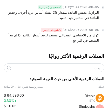
(UTC)
2026-08-05 21:44
صعودي (شرائي)
البرازيل تخفض الفائدة بمقدار 25 نقطة أساس مرة أخرى، وخفض
الفائدة في سبتمبر قيد التنفيذ
(UTC)
2026-08-05 20:06
هبوطي (بيعي)
كوك من الاحتياطي الفيدرالي مستعد لرفع أسعار الفائدة إذا لم يبدأ
التضخم في التراجع
العملات الرقمية الأكثر رواجًا
بحث
العملات الرقمية الأعلى من حيث القيمة السوقية
عملة
السعر ونسبة تغيره خلال 24 ساعة
$
64,596.00
Bitcoin
+0.80%
BTC
$
10.65
Sheboshis