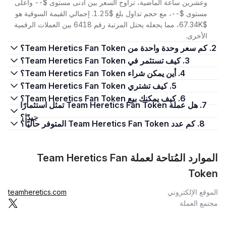
وعشرين ساعة الماضية، تراوح السعر بين أدنى مستوى $-- وأعلى
مستوى $--، مع حجم تداول بلغ $1.25. إجمالي القيمة السوقية هو
$67.34K، مما يجعله يحتل المرتبة رقم 6418 بين العملات الرقمية
الأخرى.
2. كم سعر وحدة واحدة من Team Heretics Fan Token؟
3. كيف تستثمر في Team Heretics Fan Token؟
4. أين يمكن شراء Team Heretics Fan Token؟
5. كيف تشتري Team Heretics Fan Token؟
6. كيف يمكنك بيع Team Heretics Fan Token؟
7. هل عملة Team Heretics Fan Token تمثل استثمارًا
جيدًا؟
8. كم عدد Team Heretics Fan Token المتوفر حاليًا؟
الموارد المُتاحة لعملة Team Heretics Fan
Token
الموقع الإلكتروني
teamheretics.com
مجتمع العملة