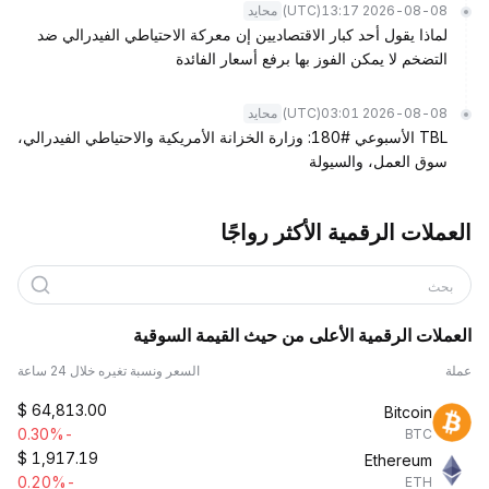
(UTC)
2026-08-08 13:17
محايد
لماذا يقول أحد كبار الاقتصاديين إن معركة الاحتياطي الفيدرالي ضد
التضخم لا يمكن الفوز بها برفع أسعار الفائدة
(UTC)
2026-08-08 03:01
محايد
TBL الأسبوعي #180: وزارة الخزانة الأمريكية والاحتياطي الفيدرالي،
سوق العمل، والسيولة
العملات الرقمية الأكثر رواجًا
بحث
العملات الرقمية الأعلى من حيث القيمة السوقية
عملة
السعر ونسبة تغيره خلال 24 ساعة
$
64,813.00
Bitcoin
-0.30%
BTC
$
1,917.19
Ethereum
-0.20%
ETH