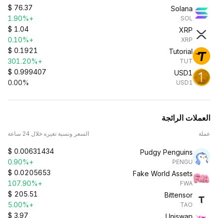
$
76.37
Solana
+1.90%
SOL
$
1.04
XRP
+0.10%
XRP
$
0.1921
Tutorial
+301.20%
TUT
$
0.999407
USD1
0.00%
USD1
العملات الرائجة
عملة
السعر ونسبة تغيره خلال 24 ساعة
$
0.00631434
Pudgy Penguins
+0.90%
PENGU
$
0.0205653
Fake World Assets
+107.90%
FWA
$
205.51
Bittensor
+5.00%
TAO
$
3.97
Uniswap