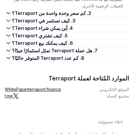
العملات الرقمية الأخرى.
2. كم سعر وحدة واحدة من Terraport؟
3. كيف تستثمر في Terraport؟
4. أين يمكن شراء Terraport؟
5. كيف تشتري Terraport؟
6. كيف يمكنك بيع Terraport؟
7. هل عملة Terraport تمثل استثمارًا جيدًا؟
8. كم عدد Terraport المتوفر حاليًا؟
الموارد المُتاحة لعملة Terraport
الموقع الإلكتروني
terraport.finance
WhitePaper
مجتمع العملة
t.me
إخلاء مسؤولية