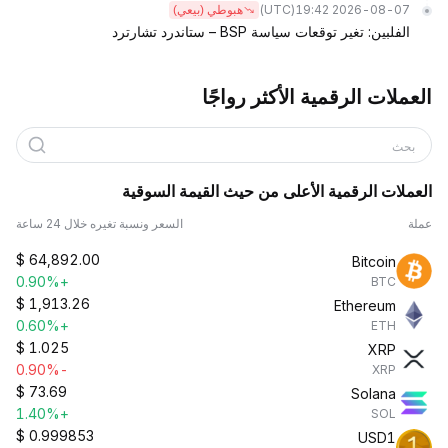
(UTC)
2026-08-07 19:42
هبوطي (بيعي)
الفلبين: تغير توقعات سياسة BSP – ستاندرد تشارترد
العملات الرقمية الأكثر رواجًا
بحث
العملات الرقمية الأعلى من حيث القيمة السوقية
عملة
السعر ونسبة تغيره خلال 24 ساعة
$
64,892.00
Bitcoin
+0.90%
BTC
$
1,913.26
Ethereum
+0.60%
ETH
$
1.025
XRP
-0.90%
XRP
$
73.69
Solana
+1.40%
SOL
$
0.999853
USD1