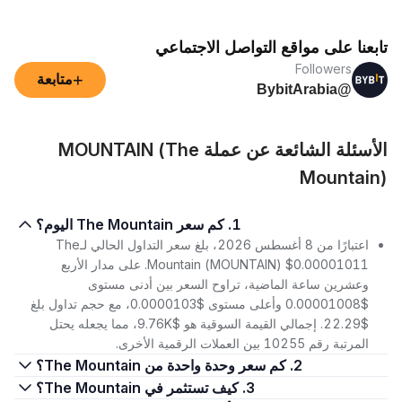
تابعنا على مواقع التواصل الاجتماعي
Followers
+
متابعة
@BybitArabia
الأسئلة الشائعة عن عملة MOUNTAIN (The
Mountain)
1. كم سعر The Mountain اليوم؟
اعتبارًا من 8 أغسطس 2026، بلغ سعر التداول الحالي لـThe
Mountain (MOUNTAIN) $0.00001011. على مدار الأربع
وعشرين ساعة الماضية، تراوح السعر بين أدنى مستوى
$0.00001008 وأعلى مستوى $0.0000103، مع حجم تداول بلغ
$22.29. إجمالي القيمة السوقية هو $9.76K، مما يجعله يحتل
المرتبة رقم 10255 بين العملات الرقمية الأخرى.
2. كم سعر وحدة واحدة من The Mountain؟
3. كيف تستثمر في The Mountain؟