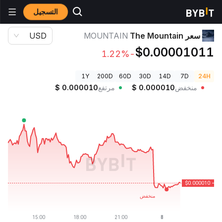
التسجيل
أسعار العملات الرقمية
سعر The Mountain MOUNTAIN
سعر The Mountain
MOUNTAIN
USD
$0.00001011
-1.22%
1Y
200D
60D
30D
14D
7D
24H
منخفض
0.000010
$
مرتفع
0.000010
$