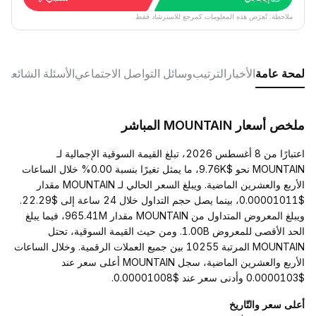
ملاحظة: تُعرَض هذه المعلومات كمرجع للاسترشاد فقط.
لمحة عامة
الأخبار
الترتيب
وسائل التواصل الاجتماعي
الأسئلة الشائعة
ملخص أسعار MOUNTAIN المباشر
اعتبارًا من 8 أغسطس 2026، تبلغ القيمة السوقية الإجمالية لـ
MOUNTAIN نحو $9.76K، ما يمثل تغيرًا بنسبة 0.00% خلال الساعات
الأربع والعشرين الماضية. ويبلغ السعر الحالي لـ MOUNTAIN مقدار
$0.00001011، بينما يصل حجم التداول خلال 24 ساعة إلى $22.29.
ويبلغ المعروض المتداول من MOUNTAIN مقدار 965.41M، فيما يبلغ
الحد الأقصى للمعروض 1.00B. ومن حيث القيمة السوقية، تحتل
MOUNTAIN المرتبة 10255 بين جميع العملات الرقمية. وخلال الساعات
الأربع والعشرين الماضية، سجل MOUNTAIN أعلى سعر عند
$0.0000103 وأدنى سعر عند $0.00001008.
أعلى سعر والتّاريخ