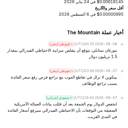
$0.00618145 في 24 يناير 2026
أقل سعر والتّاريخ
$0.00000995 في 6 أغسطس 2026
أخبار عملة The Mountain
(UTC)
2026-08-08 00:25
هبوطي (بيعي)
مورغان ستانلي: يتوقع أن يتقلص ميزانية الاحتياطي الفيدرالي بمقدار
1.5 تريليون دولار
(UTC)
2026-08-07 23:28
هبوطي (بيعي)
بيتكوين لا تزال في تقاطع الموت مع تراجع فرص رفع سعر الفائدة
بسبب تراجع الوظائف
(UTC)
2026-08-07 19:45
صعودي (شرائي)
انخفض الدولار يوم الجمعة بعد أن قللت بيانات العمالة الأمريكية
الضعيفة من التوقعات بأن الاحتياطي الفيدرالي سيرفع أسعار الفائدة
في المدى القريب.