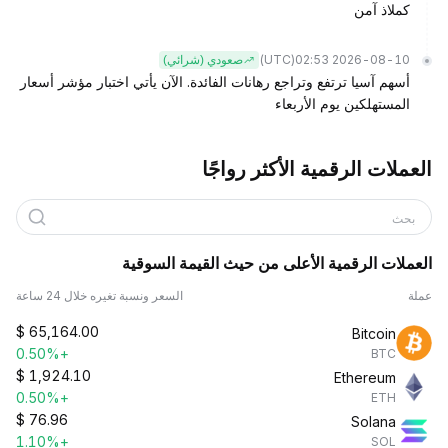
كملاذ آمن
(UTC)
2026-08-10 02:53
صعودي (شرائي)
أسهم آسيا ترتفع وتراجع رهانات الفائدة. الآن يأتي اختبار مؤشر أسعار
المستهلكين يوم الأربعاء
العملات الرقمية الأكثر رواجًا
بحث
العملات الرقمية الأعلى من حيث القيمة السوقية
عملة
السعر ونسبة تغيره خلال 24 ساعة
$
65,164.00
Bitcoin
+0.50%
BTC
$
1,924.10
Ethereum
+0.50%
ETH
$
76.96
Solana
+1.10%
SOL