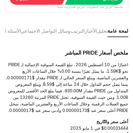
ملاحظة: تُعرَض هذه المعلومات كمرجع للاسترشاد فقط.
لمحة عامة
تحليل
الأخبار
الترتيب
وسائل التواصل الاجتماعي
الأسئلة الش
ملخص أسعار PRIDE المباشر
اعتبارًا من 10 أغسطس 2026، تبلغ القيمة السوقية الإجمالية لـ PRIDE
نحو $1.59K، ما يمثل تغيرًا بنسبة 0.00% خلال الساعات الأربع
والعشرين الماضية. ويبلغ السعر الحالي لـ PRIDE مقدار $0.00000171،
بينما يصل حجم التداول خلال 24 ساعة إلى $8.59. ويبلغ المعروض
المتداول من PRIDE مقدار 930.00M، فيما يبلغ الحد الأقصى للمعروض
1.00B. ومن حيث القيمة السوقية، تحتل PRIDE المرتبة 13260 بين
جميع العملات الرقمية. وخلال الساعات الأربع والعشرين الماضية، سجل
PRIDE أعلى سعر عند $0.00000173 وأدنى سعر عند $0.0000017.
أعلى سعر والتّاريخ
$0.00033444 في 1 مايو 2025