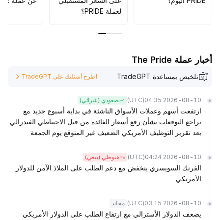
PRIDE اليوم؟
على السعر المستقبلي
عن عملة PRIDE؟
لعملة PRIDE؟
أخبار عملة The Pride
تلخيص بمساعدة TradeGPT
اطرح أسئلتك على TradeGPT
(UTC)
2026-08-10 04:35
صعودي (شرائي)
ارتفعت أسهم وعملات الأسواق الناشئة في بداية أسبوع جديد مع
تراجع التوقعات بشأن رفع أسعار الفائدة من قبل الاحتياطي الفيدرالي
بعد تقرير التوظيف الأمريكي الضعيف غير المتوقع يوم الجمعة
(UTC)
2026-08-10 04:24
هبوطي (بيعي)
الفرنك السويسري ينخفض مع دعم الطلب على الملاذ الآمن للدولار
الأمريكي
(UTC)
2026-08-10 03:15
محايد
يضعف الدولار الأسترالي مع ارتفاع الطلب على الدولار الأمريكي