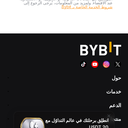
عند الاقتضاء. ولمزيد من المعلومات، يُرجى الرجوع إلى
شروط الخدمة الخاصة بـ Bybit
.
حول
خدمات
الدعم
منتجات
انطلِق برحلتك في عالم التداوُل مع
20 USDT