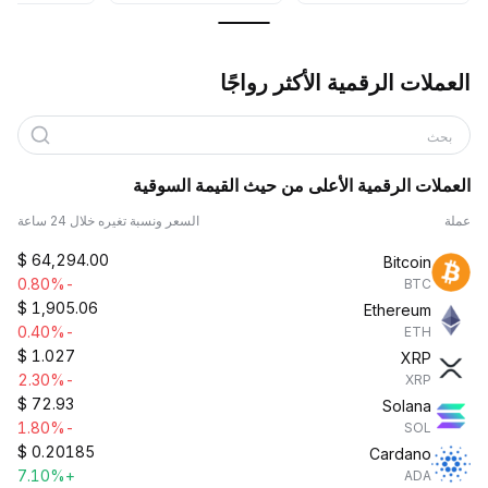
العملات الرقمية الأكثر رواجًا
بحث
العملات الرقمية الأعلى من حيث القيمة السوقية
عملة
السعر ونسبة تغيره خلال 24 ساعة
$
64,294.00
Bitcoin
-0.80%
BTC
$
1,905.06
Ethereum
-0.40%
ETH
$
1.027
XRP
-2.30%
XRP
$
72.93
Solana
-1.80%
SOL
$
0.20185
Cardano
+7.10%
ADA