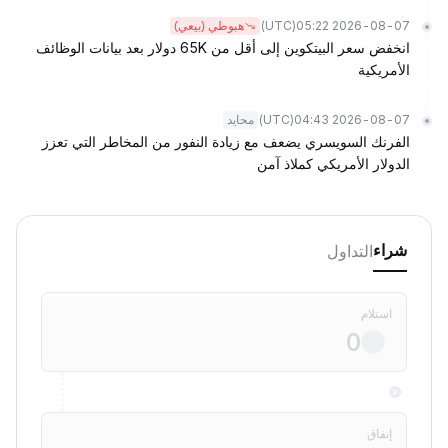
(UTC)
2026-08-07 05:22
هبوطي (بيعي)
انخفض سعر البيتكوين إلى أقل من 65K دولار بعد بيانات الوظائف
الأمريكية
(UTC)
2026-08-07 04:43
محايد
الفرنك السويسري يضعف مع زيادة النفور من المخاطر التي تعزز
الدولار الأمريكي كملاذ آمن
التداول
شراء
استلام
إنفاق