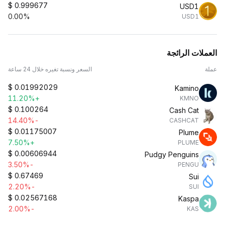
$
0.999677
USD1
0.00%
USD1
العملات الرائجة
عملة
السعر ونسبة تغيره خلال 24 ساعة
$
0.01992029
Kamino
+11.20%
KMNO
$
0.100264
Cash Cat
-14.40%
CASHCAT
$
0.01175007
Plume
+7.50%
PLUME
$
0.00606944
Pudgy Penguins
-3.50%
PENGU
$
0.67469
Sui
-2.20%
SUI
$
0.02567168
Kaspa
-2.00%
KAS