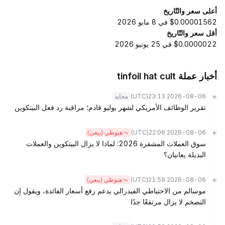
أعلى سعر والتّاريخ
$0.00001562 في 8 مايو 2026
أقل سعر والتّاريخ
$0.0000022 في 25 يونيو 2026
أخبار عملة tinfoil hat cult
(UTC)
2026-08-06 23:13
محايد
تقرير الوظائف الأمريكي لشهر يوليو قادم؛ مراقبة رد فعل البيتكوين
(UTC)
2026-08-06 22:06
هبوطي (بيعي)
سوق العملات المشفرة 2026: لماذا لا يزال البيتكوين والعملات
البديلة يعانيان؟
(UTC)
2026-08-06 21:59
هبوطي (بيعي)
موسالم من الاحتياطي الفيدرالي يدعم رفع أسعار الفائدة، ويقول إن
التضخم لا يزال مرتفعًا جدًا