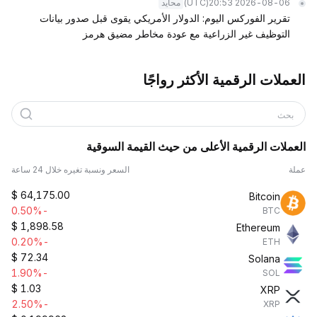
(UTC)
2026-08-06 20:53
محايد
تقرير الفوركس اليوم: الدولار الأمريكي يقوى قبل صدور بيانات
التوظيف غير الزراعية مع عودة مخاطر مضيق هرمز
العملات الرقمية الأكثر رواجًا
بحث
العملات الرقمية الأعلى من حيث القيمة السوقية
عملة
السعر ونسبة تغيره خلال 24 ساعة
$
64,175.00
Bitcoin
-0.50%
BTC
$
1,898.58
Ethereum
-0.20%
ETH
$
72.34
Solana
-1.90%
SOL
$
1.03
XRP
-2.50%
XRP