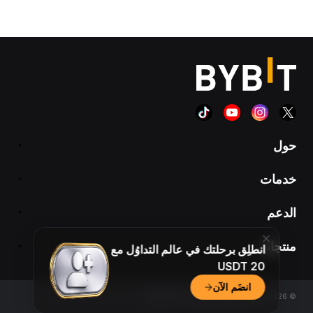
حول
خدمات
الدعم
منتجات
انطلِق برحلتك في عالم التداوُل مع
20 USDT
انضَم الآن
© 2018-2026 Bybit.com. All rights reserved.