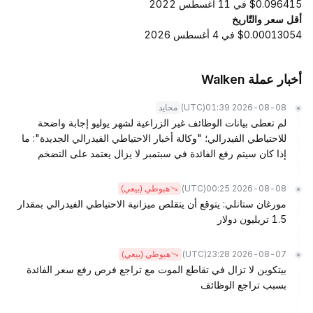
$0.096415 في 11 أغسطس 2022
أقل سعر والتّاريخ
$0.00013054 في 4 أغسطس 2026
أخبار عملة Walken
(UTC)
2026-08-08 01:39
محايد
لم تعطى بيانات الوظائف غير الزراعية لشهر يوليو إجابة واضحة
للاحتياطي الفيدرالي؛ "وكالة أخبار الاحتياطي الفيدرالي الجديدة": ما
إذا كان سيتم رفع الفائدة في سبتمبر لا يزال يعتمد على التضخم
(UTC)
2026-08-08 00:25
هبوطي (بيعي)
مورغان ستانلي: يتوقع أن يتقلص ميزانية الاحتياطي الفيدرالي بمقدار
1.5 تريليون دولار
(UTC)
2026-08-07 23:28
هبوطي (بيعي)
بيتكوين لا تزال في تقاطع الموت مع تراجع فرص رفع سعر الفائدة
بسبب تراجع الوظائف