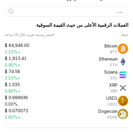
بحث
العملات الرقمية الأعلى من حيث القيمة السوقية
عملة
السعر ونسبة تغيره خلال 24 ساعة
$
64,946.00
Bitcoin
+1.10%
BTC
$
1,915.41
Ethereum
+0.90%
ETH
$
74.58
Solana
+3.10%
SOL
$
1.035
XRP
+0.90%
XRP
$
0.999936
USD1
0.00%
USD1
$
0.070072
Dogecoin
+1.60%
DOGE