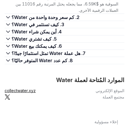
السوقية هو $6.59K، مما يجعله يحتل المرتبة رقم 11016 بين
العملات الرقمية الأخرى.
2. كم سعر وحدة واحدة من Water؟
3. كيف تستثمر في Water؟
4. أين يمكن شراء Water؟
5. كيف تشتري Water؟
6. كيف يمكنك بيع Water؟
7. هل عملة Water تمثل استثمارًا جيدًا؟
8. كم عدد Water المتوفر حاليًا؟
الموارد المُتاحة لعملة Water
الموقع الإلكتروني
collectwater.xyz
مجتمع العملة
إخلاء مسؤولية