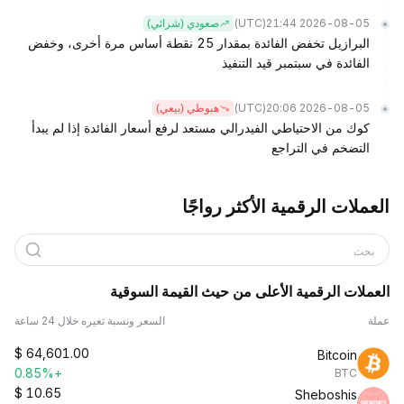
(UTC)
2026-08-05 21:44
صعودي (شرائي)
البرازيل تخفض الفائدة بمقدار 25 نقطة أساس مرة أخرى، وخفض
الفائدة في سبتمبر قيد التنفيذ
(UTC)
2026-08-05 20:06
هبوطي (بيعي)
كوك من الاحتياطي الفيدرالي مستعد لرفع أسعار الفائدة إذا لم يبدأ
التضخم في التراجع
العملات الرقمية الأكثر رواجًا
بحث
العملات الرقمية الأعلى من حيث القيمة السوقية
عملة
السعر ونسبة تغيره خلال 24 ساعة
$
64,601.00
Bitcoin
+0.85%
BTC
$
10.65
Sheboshis