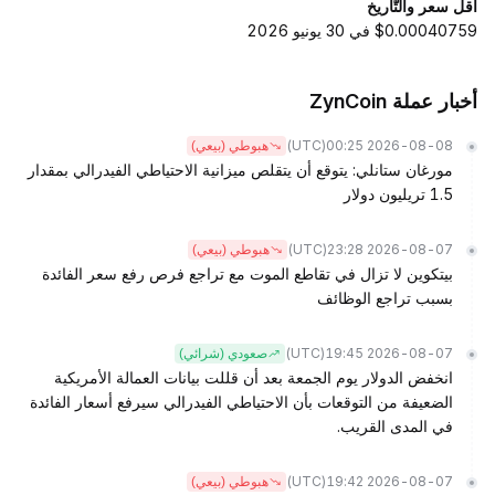
أقل سعر والتّاريخ
$0.00040759 في 30 يونيو 2026
أخبار عملة ZynCoin
(UTC)
2026-08-08 00:25
هبوطي (بيعي)
مورغان ستانلي: يتوقع أن يتقلص ميزانية الاحتياطي الفيدرالي بمقدار
1.5 تريليون دولار
(UTC)
2026-08-07 23:28
هبوطي (بيعي)
بيتكوين لا تزال في تقاطع الموت مع تراجع فرص رفع سعر الفائدة
بسبب تراجع الوظائف
(UTC)
2026-08-07 19:45
صعودي (شرائي)
انخفض الدولار يوم الجمعة بعد أن قللت بيانات العمالة الأمريكية
الضعيفة من التوقعات بأن الاحتياطي الفيدرالي سيرفع أسعار الفائدة
في المدى القريب.
(UTC)
2026-08-07 19:42
هبوطي (بيعي)