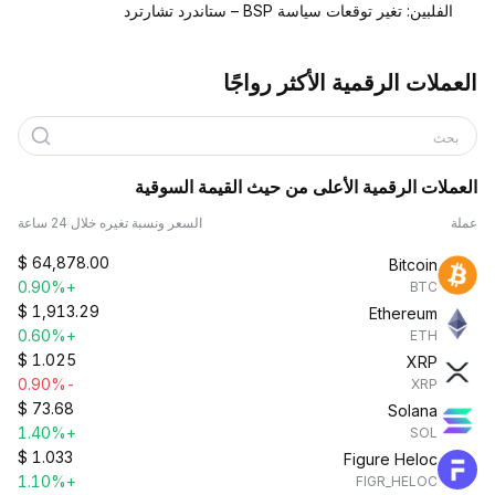
الفلبين: تغير توقعات سياسة BSP – ستاندرد تشارترد
العملات الرقمية الأكثر رواجًا
بحث
العملات الرقمية الأعلى من حيث القيمة السوقية
عملة
السعر ونسبة تغيره خلال 24 ساعة
$
64,878.00
Bitcoin
+0.90%
BTC
$
1,913.29
Ethereum
+0.60%
ETH
$
1.025
XRP
-0.90%
XRP
$
73.68
Solana
+1.40%
SOL
$
1.033
Figure Heloc
+1.10%
FIGR_HELOC