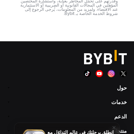
وقدرتهم على تحمّل المخاطر بعناية، واستشارة المختصين
المؤهلين في المجالات القانونية أو الضريبية أو الاستثمارية
عند الاقتضاء. ولمزيد من المعلومات، يُرجى الرجوع إلى
شروط الخدمة الخاصة بـ Bybit.
حول
خدمات
الدعم
منتجات
انطلِق برحلتك في عالم التداوُل مع