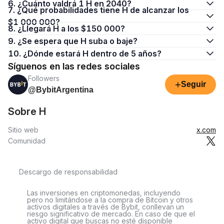
6. ¿Cuánto valdrá 1 H en 2040?
7. ¿Qué probabilidades tiene H de alcanzar los
$1 000 000?
8. ¿Llegará H a los $150 000?
9. ¿Se espera que H suba o baje?
10. ¿Dónde estará H dentro de 5 años?
Síguenos en las redes sociales
Followers
+
Seguir
@BybitArgentina
Sobre H
Sitio web
x.com
Comunidad
Descargo de responsabilidad
Las inversiones en criptomonedas, incluyendo
pero no limitándose a la compra de Bitcoin y otros
activos digitales a través de Bybit, conllevan un
riesgo significativo de mercado. En caso de que el
activo digital que buscas no esté disponible