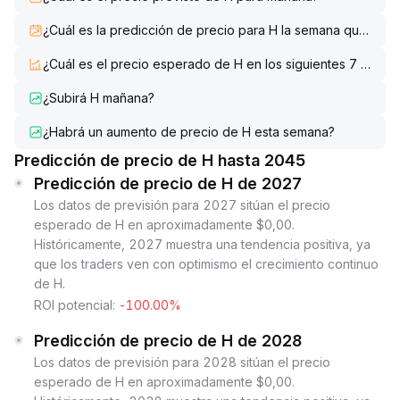
¿Cuál es la predicción de precio para H la semana que vien
¿Cuál es el precio esperado de H en los siguientes 7 días?
¿Subirá H mañana?
¿Habrá un aumento de precio de H esta semana?
Predicción de precio de H hasta 2045
Predicción de precio de H de 2027
Los datos de previsión para 2027 sitúan el precio
esperado de H en aproximadamente $0,00.
Históricamente, 2027 muestra una tendencia positiva, ya
que los traders ven con optimismo el crecimiento continuo
de H.
ROI potencial:
-100.00%
Predicción de precio de H de 2028
Los datos de previsión para 2028 sitúan el precio
esperado de H en aproximadamente $0,00.