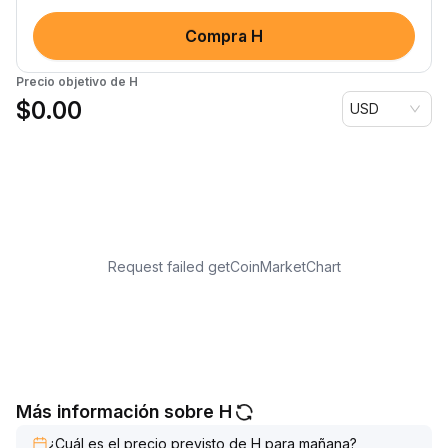
Compra H
Precio objetivo de H
$
0.00
USD
Request failed getCoinMarketChart
Más información sobre H
¿Cuál es el precio previsto de H para mañana?