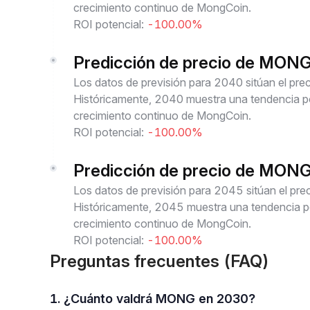
crecimiento continuo de MongCoin.
ROI potencial:
-100.00%
Predicción de precio de MON
Los datos de previsión para 2040 sitúan el p
Históricamente, 2040 muestra una tendencia pos
crecimiento continuo de MongCoin.
ROI potencial:
-100.00%
Predicción de precio de MON
Los datos de previsión para 2045 sitúan el p
Históricamente, 2045 muestra una tendencia pos
crecimiento continuo de MongCoin.
ROI potencial:
-100.00%
Preguntas frecuentes (FAQ)
1. ¿Cuánto valdrá MONG en 2030?