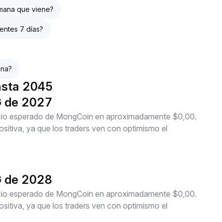
emana que viene?
entes 7 días?
ana?
asta 2045
G de 2027
recio esperado de MongCoin en aproximadamente $0,00.
itiva, ya que los traders ven con optimismo el
G de 2028
recio esperado de MongCoin en aproximadamente $0,00.
itiva, ya que los traders ven con optimismo el