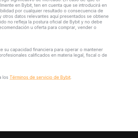
almente en Bybit, ten en cuenta que se introducirá en
abilidad por cualquier resultado o consecuencia de
 y otros datos relevantes aquí presentados se obtiene
do no refleja la postura oficial de Bybit y no debe
recomendación u oferta para comprar, vender o
te su capacidad financiera para operar o mantener
profesionales calificados en materia legal, fiscal o de
a los
Términos de servicio de Bybit
.