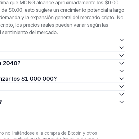
estima que MONG alcance aproximadamente los $0.00
de $0.00, esto sugiere un crecimiento potencial a largo
 demanda y la expansión general del mercado cripto. No
 cripto, los precios reales pueden variar según las
 sentimiento del mercado.
en 2040?
anzar los $1 000 000?
?
o no limitándose a la compra de Bitcoin y otros
riesgo significativo de mercado. En caso de que el