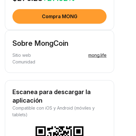
Compra MONG
Sobre MongCoin
Sitio web
mong.life
Comunidad
Escanea para descargar la
aplicación
Compatible con iOS y Android (móviles y
tablets)