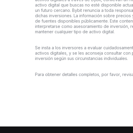
activo digital que buscas no esté disponible actu
un futuro cercano. Bybit renuncia a toda respons
dichas inversiones. La información sobre precios
de fuentes disponibles públicamente. Este conteni
interpretarse como asesoramiento de inversión, 
mantener cualquier tipo de activo digital.
Se insta a los inversores a evaluar cuidadosamen
activos digitales, y se les aconseja consultar con 
inversión según sus circunstancias individuales.
Para obtener detalles completos, por favor, revis