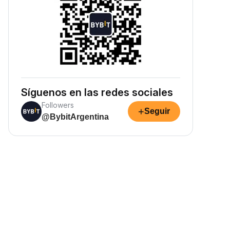
Síguenos en las redes sociales
Followers
+
Seguir
@BybitArgentina