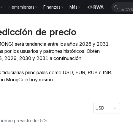
Herramientas
Finanzas
Más
🔥
CY
icción de precio
(MONG) será tendencia entre los años 2026 y 2031
 por los usuarios y patrones históricos. Obtén
8, 2029, 2030 y 2031 a continuación.
fiduciarias principales como USD, EUR, RUB e INR.
 con MongCoin hoy mismo.
USD
precio previsto del 5%