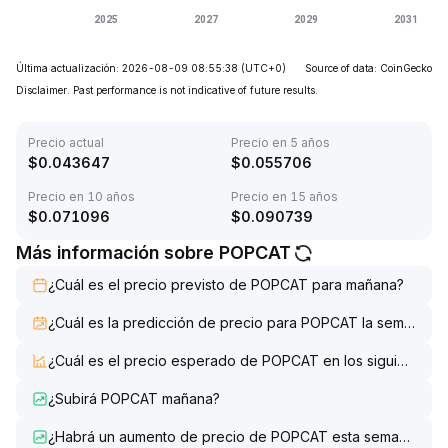
Última actualización: 2026-08-09 08:55:38
(UTC+0)
Source of data: CoinGecko
Disclaimer. Past performance is not indicative of future results.
Precio actual
Precio en 5 años
$
0.043647
$
0.055706
Precio en 10 años
Precio en 15 años
$
0.071096
$
0.090739
Más información sobre POPCAT
¿Cuál es el precio previsto de POPCAT para mañana?
¿Cuál es la predicción de precio para POPCAT la semana q
¿Cuál es el precio esperado de POPCAT en los siguientes 7
¿Subirá POPCAT mañana?
¿Habrá un aumento de precio de POPCAT esta semana?