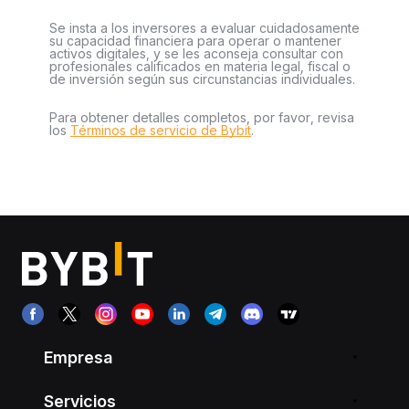
Se insta a los inversores a evaluar cuidadosamente
su capacidad financiera para operar o mantener
activos digitales, y se les aconseja consultar con
profesionales calificados en materia legal, fiscal o
de inversión según sus circunstancias individuales.
Para obtener detalles completos, por favor, revisa
los
Términos de servicio de Bybit
.
Empresa
Servicios