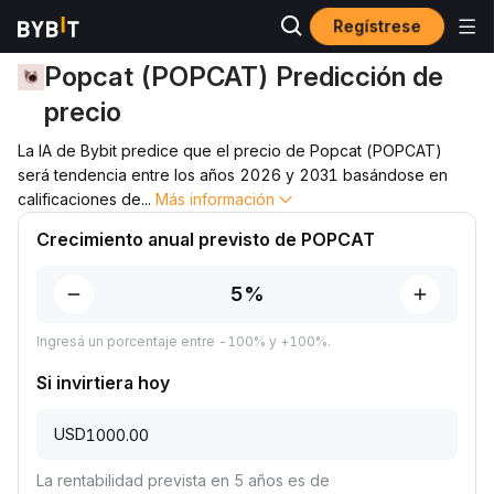
Regístrese
Predicción de precio
Predicción de precio de POPCAT
Popcat (POPCAT) Predicción de
precio
La IA de Bybit predice que el precio de Popcat (POPCAT)
será tendencia entre los años 2026 y 2031 basándose en
calificaciones de
...
Más información
Crecimiento anual previsto de POPCAT
Ingresá un porcentaje entre -100% y +100%.
Si invirtiera hoy
USD
La rentabilidad prevista en 5 años es de