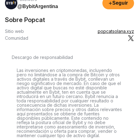
+
Seguir
@BybitArgentina
Sobre Popcat
Sitio web
popcatsolana.xyz
Comunidad
Descargo de responsabilidad
Las inversiones en criptomonedas, incluyendo
pero no limitándose a la compra de Bitcoin y otros
activos digitales a través de Bybit, conllevan un
riesgo significativo de mercado. En caso de que el
activo digital que buscas no esté disponible
actualmente en Bybit, ten en cuenta que se
introducirá en un futuro cercano. Bybit renuncia a
toda responsabilidad por cualquier resultado o
consecuencia de dichas inversiones. La
información sobre precios y otros datos relevantes
aquí presentados se obtiene de fuentes
disponibles públicamente. Este contenido no
refleja la postura oficial de Bybit y no debe
interpretarse como asesoramiento de inversión,
recomendación u oferta para comprar, vender o
mantener cualquier tipo de activo digital.