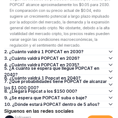
POPCAT alcance aproximadamente los $0.05 para 2030.
En comparación con su precio actual de $0.04, esto
sugiere un crecimiento potencial a largo plazo impulsado
por la adopción del mercado, la demanda y la expansión
general del mercado cripto. No obstante, debido a la alta
volatilidad del mercado cripto, los precios reales pueden
variar según las condiciones macroeconómicas, la
regulación y el sentimiento del mercado.
2. ¿Cuánto valdrá 1 POPCAT en 2030?
3. ¿Cuánto valdrá POPCAT en 2026?
4. ¿Cuánto valdrá POPCAT en 2035?
5. ¿A cuánto se espera que llegue POPCAT en
2040?
6. ¿Cuánto valdrá 1 Popcat en 2040?
7. ¿Qué probabilidades tiene POPCAT de alcanzar
los $1 000 000?
8. ¿Llegará Popcat a los $150 000?
9. ¿Se espera que POPCAT suba o baje?
10. ¿Dónde estará POPCAT dentro de 5 años?
Síguenos en las redes sociales
Followers