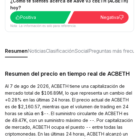
¿Cómo te sientes acerca de Aave v3 cbETH (ACBETH)
hoy?
Positiva
Negativa
Nota: La información es solo para referencia.
Resumen
Noticias
Clasificación
Social
Preguntas más frecue
Resumen del precio en tiempo real de ACBETH
Al 7 de ago de 2026, ACBETH tiene una capitalización de
mercado total de $106.89M, lo que representa un cambio del
+0.28% en las últimas 24 horas. El precio actual de ACBETH
es de $2,160.57, mientras que el volumen de trading en 24
horas se sitúa en $--. El suministro circulante de ACBETH es
de 49.47K, con un suministro máximo de --. Por capitalización
de mercado, ACBETH ocupa el puesto -- entre todas las
criptomonedas. En las últimas 24 horas, ACBETH alcanzó un