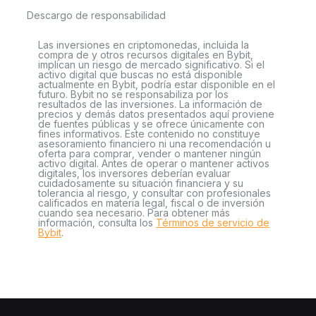
Descargo de responsabilidad
Las inversiones en criptomonedas, incluida la
compra de y otros recursos digitales en Bybit,
implican un riesgo de mercado significativo. Si el
activo digital que buscas no está disponible
actualmente en Bybit, podría estar disponible en el
futuro. Bybit no se responsabiliza por los
resultados de las inversiones. La información de
precios y demás datos presentados aquí proviene
de fuentes públicas y se ofrece únicamente con
fines informativos. Este contenido no constituye
asesoramiento financiero ni una recomendación u
oferta para comprar, vender o mantener ningún
activo digital. Antes de operar o mantener activos
digitales, los inversores deberían evaluar
cuidadosamente su situación financiera y su
tolerancia al riesgo, y consultar con profesionales
calificados en materia legal, fiscal o de inversión
cuando sea necesario. Para obtener más
información, consulta los
Términos de servicio de
Bybit
.