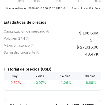
Última actualización: 2026-08-07 06:15:20
(UTC+0)
Source of data: CoinGecko
Estadísticas de precios
Capitalización de mercado
106.89M
Volumen 24H
--
Máximo histórico
27,913.00
Suministro circulante
49.47K
Historial de precios (USD)
Hoy
7 días
14 días
30 días
-0.52%
+0.07%
+1.26%
+8.66%