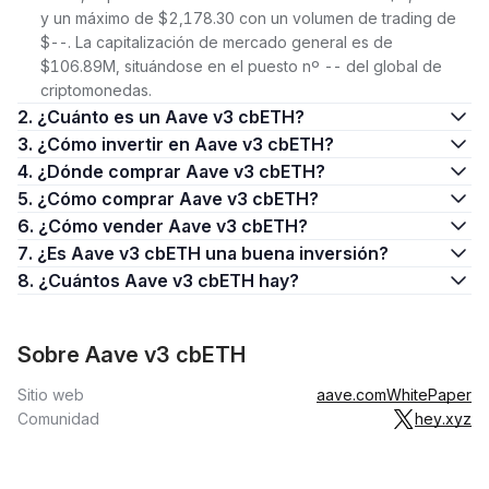
y un máximo de $2,178.30 con un volumen de trading de
$--. La capitalización de mercado general es de
$106.89M, situándose en el puesto nº -- del global de
criptomonedas.
2. ¿Cuánto es un Aave v3 cbETH?
3. ¿Cómo invertir en Aave v3 cbETH?
4. ¿Dónde comprar Aave v3 cbETH?
5. ¿Cómo comprar Aave v3 cbETH?
6. ¿Cómo vender Aave v3 cbETH?
7. ¿Es Aave v3 cbETH una buena inversión?
8. ¿Cuántos Aave v3 cbETH hay?
Sobre Aave v3 cbETH
Sitio web
aave.com
WhitePaper
Comunidad
hey.xyz