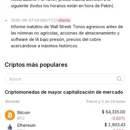
siguiente (todos los horarios están en hora de Pekín).
2026-08-07 04:29
(UTC)
Bajista
Informe matutino de Wall Street: Tonos agresivos antes de
las nóminas no agrícolas, acciones de almacenamiento y
software de IA bajo presión, precios del cobre
acercándose a máximos históricos.
Criptos más populares
Buscar
Criptomonedas de mayor capitalización de mercado
Moneda
Precio y % en 24 horas
$
64,335.00
Bitcoin
-0.60%
BTC
$
1,903.43
Ethereum