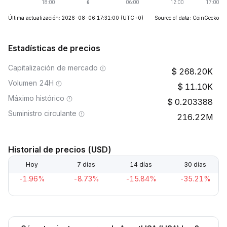
Última actualización: 2026-08-06 17:31:00
(UTC+0)
Source of data: CoinGecko
Estadísticas de precios
Capitalización de mercado
268.20K
Volumen 24H
11.10K
Máximo histórico
0.203388
Suministro circulante
216.22M
Historial de precios (USD)
Hoy
7 días
14 días
30 días
-1.96%
-8.73%
-15.84%
-35.21%