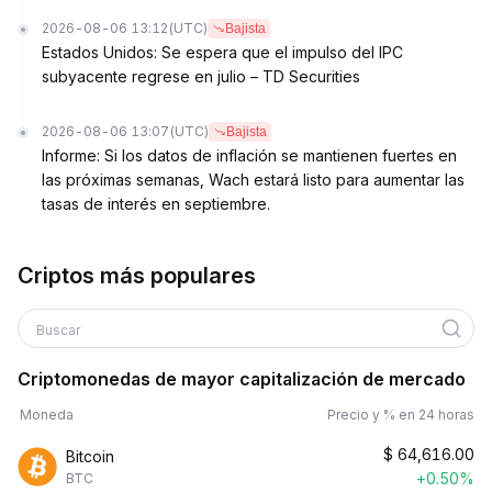
2026-08-06 13:12
(UTC)
Bajista
Estados Unidos: Se espera que el impulso del IPC
subyacente regrese en julio – TD Securities
2026-08-06 13:07
(UTC)
Bajista
Informe: Si los datos de inflación se mantienen fuertes en
las próximas semanas, Wach estará listo para aumentar las
tasas de interés en septiembre.
Criptos más populares
Buscar
Criptomonedas de mayor capitalización de mercado
Moneda
Precio y % en 24 horas
$
64,616.00
Bitcoin
+0.50%
BTC