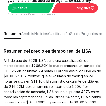
¿Cómo te sientes acerca de AgentLISA (LISA) hoy?
Positiva
Negativa
Nota: La información es solo para referencia.
Resumen
Análisis
Noticias
Clasificación
Social
Preguntas más
Resumen del precio en tiempo real de LISA
Al 6 de ago de 2026, LISA tiene una capitalización de
mercado total de $268.20K, lo que representa un cambio del
-1.96% en las últimas 24 horas. El precio actual de LISA es de
$0.00124036, mientras que el volumen de trading en 24
horas se sitúa en $11.10K. El suministro circulante de LISA es
de 216.22M, con un suministro máximo de 1.00B. Por
capitalización de mercado, LISA ocupa el puesto 4278 entre
todas las criptomonedas. En las últimas 24 horas, LISA alcanzó
un máximo de $0.00160855 y un mínimo de $0.00126466.