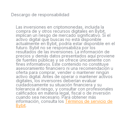
Descargo de responsabilidad
Las inversiones en criptomonedas, incluida la
compra de y otros recursos digitales en Bybit,
implican un riesgo de mercado significativo. Si el
activo digital que buscas no está disponible
actualmente en Bybit, podría estar disponible en el
futuro. Bybit no se responsabiliza por los
resultados de las inversiones. La información de
precios y demás datos presentados aquí proviene
de fuentes públicas y se ofrece únicamente con
fines informativos. Este contenido no constituye
asesoramiento financiero ni una recomendación u
oferta para comprar, vender o mantener ningún
activo digital. Antes de operar o mantener activos
digitales, los inversores deberían evaluar
cuidadosamente su situación financiera y su
tolerancia al riesgo, y consultar con profesionales
calificados en materia legal, fiscal o de inversión
cuando sea necesario. Para obtener más
información, consulta los
Términos de servicio de
Bybit
.